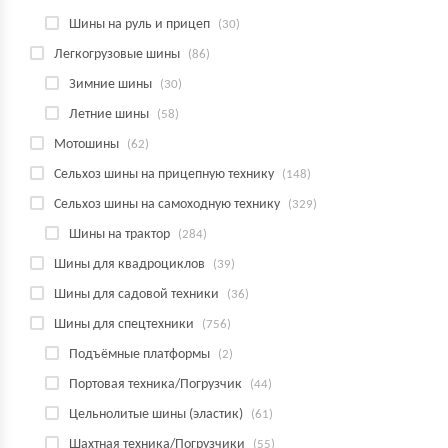
Шины на руль и прицеп
(30)
Легкогрузовые шины
(86)
Зимние шины
(30)
Летние шины
(58)
Мотошины
(62)
Сельхоз шины на прицепную технику
(148)
Сельхоз шины на самоходную технику
(329)
Шины на трактор
(284)
Шины для квадроциклов
(39)
Шины для садовой техники
(36)
Шины для спецтехники
(756)
Подъёмные платформы
(2)
Портовая техника/Погрузчик
(44)
Цельнолитые шины (эластик)
(61)
Шахтная техника/Погрузчики
(55)