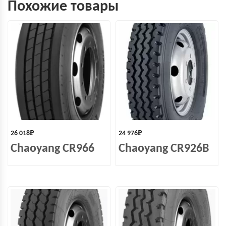
Похожие товары
26 018
₽
24 976
₽
Chaoyang CR966
Chaoyang CR926B