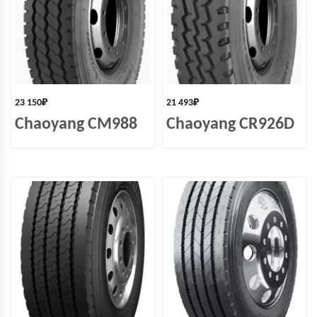
23 150
₽
21 493
₽
Chaoyang CM988
Chaoyang CR926D