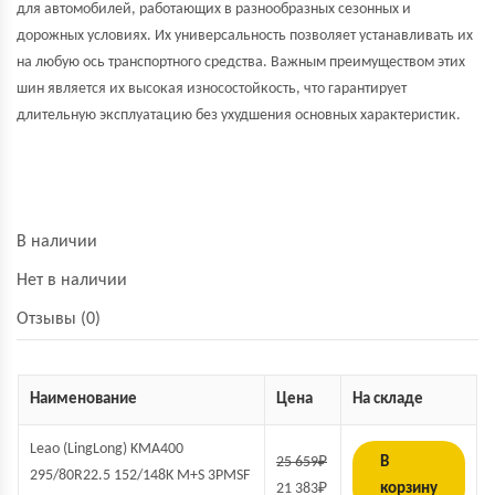
для автомобилей, работающих в разнообразных сезонных и
дорожных условиях. Их универсальность позволяет устанавливать их
на любую ось транспортного средства. Важным преимуществом этих
шин является их высокая износостойкость, что гарантирует
длительную эксплуатацию без ухудшения основных характеристик.
В наличии
Нет в наличии
Отзывы (0)
Наименование
Цена
На складе
Leao (LingLong) KMA400
25 659
₽
В
295/80R22.5 152/148K M+S 3PMSF
21 383
₽
корзину