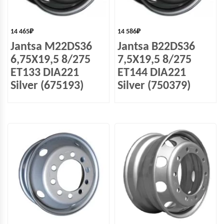
14 465
₽
14 586
₽
Jantsa M22DS36
Jantsa B22DS36
6,75X19,5 8/275
7,5X19,5 8/275
ET133 DIA221
ET144 DIA221
Silver (675193)
Silver (750379)