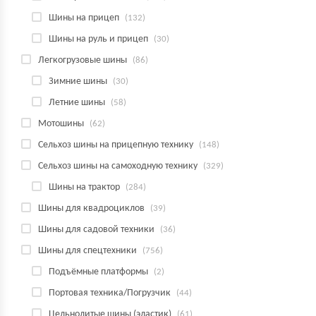
Шины на прицеп
(132)
Шины на руль и прицеп
(30)
Легкогрузовые шины
(86)
Зимние шины
(30)
Летние шины
(58)
Мотошины
(62)
Сельхоз шины на прицепную технику
(148)
Сельхоз шины на самоходную технику
(329)
Шины на трактор
(284)
Шины для квадроциклов
(39)
Шины для садовой техники
(36)
Шины для спецтехники
(756)
Подъёмные платформы
(2)
Портовая техника/Погрузчик
(44)
Цельнолитые шины (эластик)
(61)