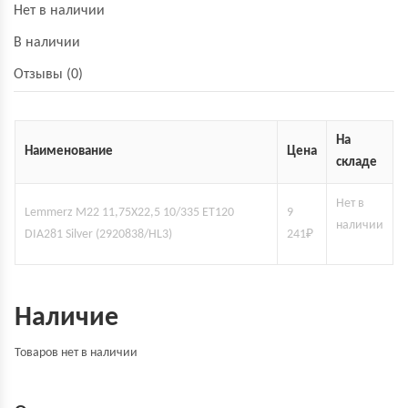
Нет в наличии
В наличии
Отзывы (0)
На
Наименование
Цена
складе
Нет в
Lemmerz M22 11,75X22,5 10/335 ET120
9
наличии
DIA281 Silver (2920838/HL3)
241
₽
Наличие
Товаров нет в наличии