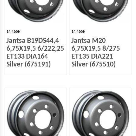
14 465
₽
14 465
₽
Jantsa B19DS44,4
Jantsa M20
6,75X19,5 6/222,25
6,75X19,5 8/275
ET133 DIA164
ET135 DIA221
Silver (675191)
Silver (675510)