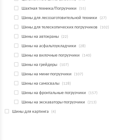
Шахтная техника/Погрузчики
(55)
Шины для лесозаготовительной техники
(27)
Шины для телескопических погрузчиков
(102)
Шины на автокраны
(22)
Шины на асфальтоукладчики
(28)
Шины на вилочные погрузчики
(140)
Шины на грейдеры
(107)
Шины на мини-погрузчики
(107)
Шины на самосвалы
(128)
Шины на фронтальные погрузчики
(157)
Шины на экскаваторы-погрузчики
(213)
Шины для картинга
(4)