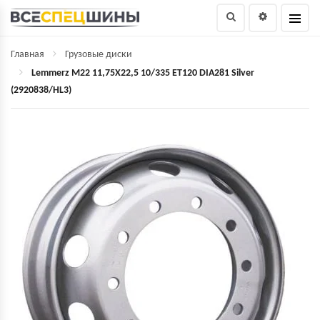
Главная
Грузовые диски
Lemmerz M22 11,75X22,5 10/335 ET120 DIA281 Silver
(2920838/HL3)