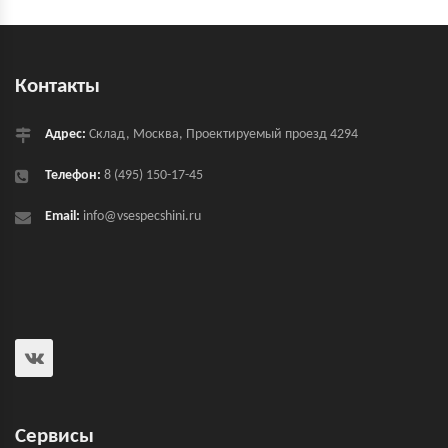
Контакты
Адрес:
Склад, Москва, Проектируемый проезд 4294
Телефон:
8 (495) 150-17-45
Email:
info@vsespecshini.ru
Сервисы