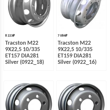
8 223
₽
7 084
₽
Tracston M22
Tracston M22
9X22,5 10/335
9X22,5 10/335
ET157 DIA281
ET159 DIA281
Silver (0922_18)
Silver (0922_16)