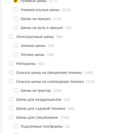
Рулевые шины
(177)
Универсальные шины
(203)
Шины на прицеп
(132)
Шины на руль и прицеп
(30)
Легкогрузовые шины
(86)
Зимние шины
(30)
Летние шины
(58)
Мотошины
(62)
Сельхоз шины на прицепную технику
(148)
Сельхоз шины на самоходную технику
(329)
Шины на трактор
(284)
Шины для квадроциклов
(39)
Шины для садовой техники
(36)
Шины для спецтехники
(756)
Подъёмные платформы
(2)