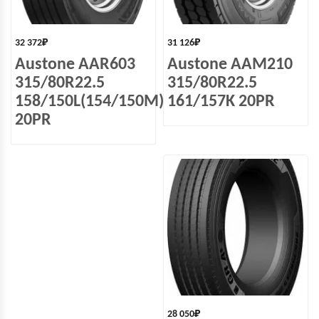
32 372
₽
31 126
₽
Austone AAR603
Austone AAM210
315/80R22.5
315/80R22.5
158/150L(154/150M)
161/157K 20PR
20PR
28 050
₽