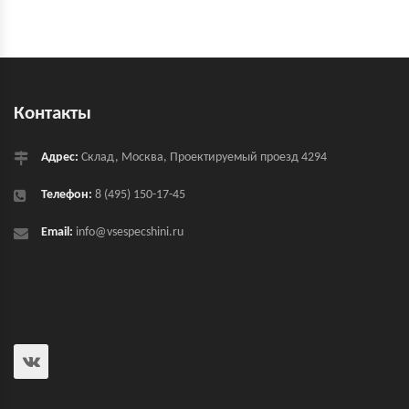
Контакты
Адрес:
Склад, Москва, Проектируемый проезд 4294
Телефон:
8 (495) 150-17-45
Email:
info@vsespecshini.ru