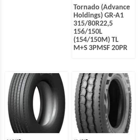
Tornado (Advance
Holdings) GR-A1
315/80R22,5
156/150L
(154/150M) TL
M+S 3PMSF 20PR