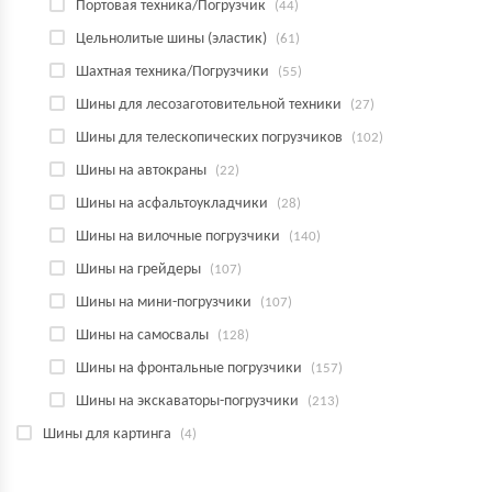
Портовая техника/Погрузчик
(44)
Цельнолитые шины (эластик)
(61)
Шахтная техника/Погрузчики
(55)
Шины для лесозаготовительной техники
(27)
Шины для телескопических погрузчиков
(102)
Шины на автокраны
(22)
Шины на асфальтоукладчики
(28)
Шины на вилочные погрузчики
(140)
Шины на грейдеры
(107)
Шины на мини-погрузчики
(107)
Шины на самосвалы
(128)
Шины на фронтальные погрузчики
(157)
Шины на экскаваторы-погрузчики
(213)
Шины для картинга
(4)