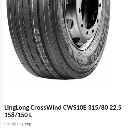
LingLong CrossWind CWS10E 315/80 22,5
158/150 L
Бренд: LingLong