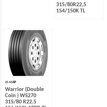
315/80R22,5
154/150K TL
25 618
₽
Warrior (Double
Coin ) WS270
315/80 R22.5