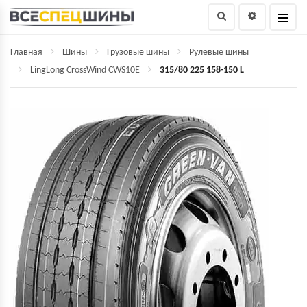
Главная
Шины
Грузовые шины
Рулевые шины
LingLong CrossWind CWS10E
315/80 225 158-150 L