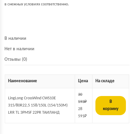
в снежных условиях
соответственно.
В наличии
Нет в наличии
Отзывы (0)
Наименование
Цена
На складе
30
LingLong CrossWind CWS10E
593
₽
В
315/80R22,5 158/150L (154/150M)
28
корзину
LRR TL 3PMSF 22PR ТАИЛАНД
591
₽