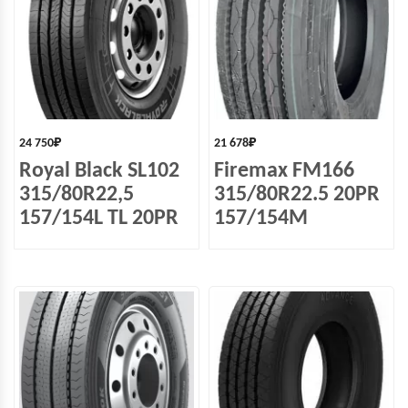
24 750
₽
21 678
₽
Royal Black SL102
Firemax FM166
315/80R22,5
315/80R22.5 20PR
157/154L TL 20PR
157/154M