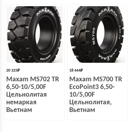
20 325
₽
18 444
₽
Maxam MS702 TR
Maxam MS700 TR
6,50-10/5,00F
EcoPoint3 6,50-
Цельнолитая
10/5,00F
немаркая
Цельнолитая,
Вьетнам
Вьетнам