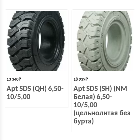
13 340
₽
18 939
₽
Apt SDS (QH) 6,50-
Apt SDS (SH) (NM
10/5,00
Белая) 6,50-
10/5,00
(цельнолитая без
бурта)