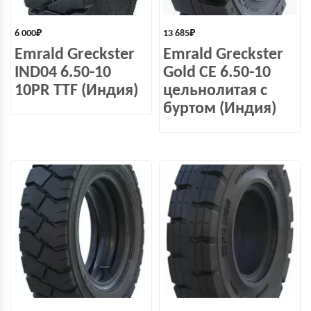
6 000
₽
13 685
₽
Emrald Greckster
Emrald Greckster
IND04 6.50-10
Gold СЕ 6.50-10
10PR TTF (Индия)
цельнолитая с
буртом (Индия)