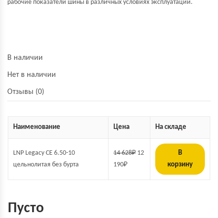
рабочие показатели шины в различных условиях эксплуатации.
В наличии
Нет в наличии
Отзывы (0)
Наименование
Цена
На складе
LNP Legacy СЕ 6.50-10
14 628
₽
12
В
цельнолитая без бурта
190
₽
корзину
Пусто