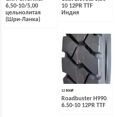
6,50-10/5,00
10 12PR TTF
цельнолитая
Индия
(Шри-Ланка)
12 800
₽
Roadbuster H990
6.50-10 12PR TTF