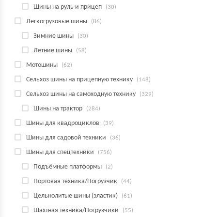
Шины на руль и прицеп
(30)
Легкогрузовые шины
(86)
Зимние шины
(30)
Летние шины
(58)
Мотошины
(62)
Сельхоз шины на прицепную технику
(148)
Сельхоз шины на самоходную технику
(329)
Шины на трактор
(284)
Шины для квадроциклов
(39)
Шины для садовой техники
(36)
Шины для спецтехники
(756)
Подъёмные платформы
(2)
Портовая техника/Погрузчик
(44)
Цельнолитые шины (эластик)
(61)
Шахтная техника/Погрузчики
(55)