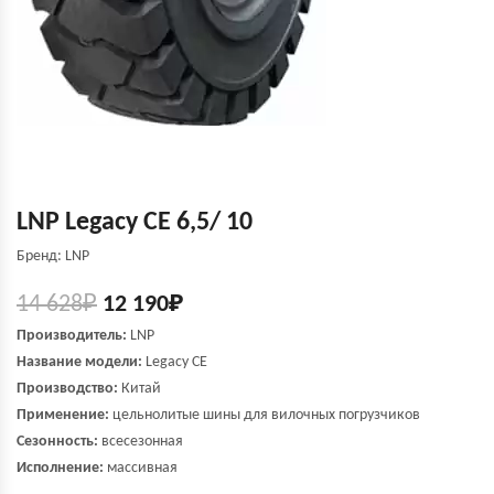
LNP Legacy СЕ 6,5/ 10
Бренд: LNP
14 628
₽
12 190
₽
Производитель:
LNP
Название модели:
Legacy СЕ
Производство:
Китай
Применение:
цельнолитые шины для вилочных погрузчиков
Сезонность:
всесезонная
Исполнение:
массивная