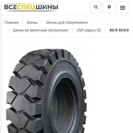
Главная
Шины
Шины для спецтехники
Шины на вилочные погрузчики
LNP Legacy СЕ
65/0 10 0 0