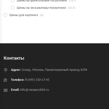
Шины на фронтальные погрузчики
(157)
Шины на экскаваторы-погрузчики
(213)
Шины для картинга
(4)
Контакты
Адрес:
Склад, Москва, Проектируемый проезд 4294
Телефон:
8 (495) 150-17-45
Email:
info@vsespecshini.ru