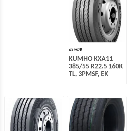
43 967
₽
KUMHO KXA11
385/55 R22.5 160K
TL, 3PMSF, EK