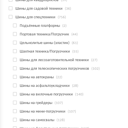
Шины для квадроциклов
(39)
Шины для садовой техники
(36)
Шины для спецтехники
(756)
Подъёмные платформы
(2)
Портовая техника/Погрузчик
(44)
Цельнолитые шины (эластик)
(61)
Шахтная техника/Погрузчики
(55)
Шины для лесозаготовительной техники
(27)
Шины для телескопических погрузчиков
(102)
Шины на автокраны
(22)
Шины на асфальтоукладчики
(28)
Шины на вилочные погрузчики
(140)
Шины на грейдеры
(107)
Шины на мини-погрузчики
(107)
Шины на самосвалы
(128)