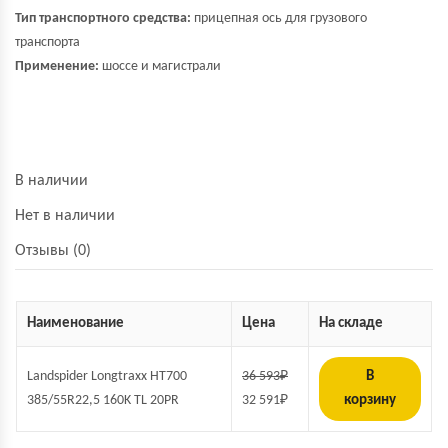
Тип транспортного средства:
прицепная ось для грузового
транспорта
Применение:
шоссе и магистрали
В наличии
Нет в наличии
Отзывы (0)
Наименование
Цена
На складе
Landspider Longtraxx HT700
36 593
₽
В
385/55R22,5 160K TL 20PR
32 591
₽
корзину