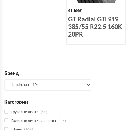
41 164
₽
GT Radial GTL919
385/55 R22,5 160K
20PR
Бренд
Категории
Грузовые диски
(52)
Грузовые диски на прицеп
(15)
Шины
(2068)