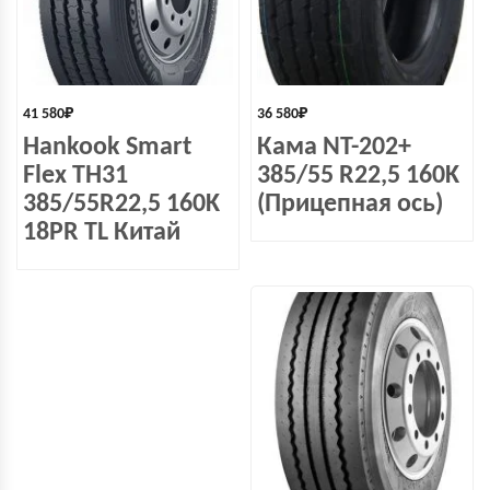
41 580
₽
36 580
₽
Hankook Smart
Кама NT-202+
Flex TH31
385/55 R22,5 160K
385/55R22,5 160K
(Прицепная ось)
18PR TL Китай