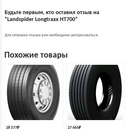
Будьте первым, кто оставил отзыв на
“Landspider Longtraxx HT700”
Для отправки отзыва вам необходимо
авторизоваться
.
Похожие товары
28 577
₽
27 665
₽