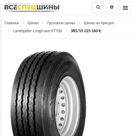
Главная
Шины
Грузовые шины
Шины на прицеп
Landspider Longtraxx HT700
385/55 225 160 K