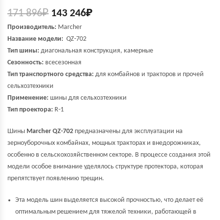
171 896
₽
143 246
₽
Производитель:
Marcher
Название модели:
QZ-702
Тип шины:
диагональная конструкция, камерные
Сезонность:
всесезонная
Тип транспортного средства:
для комбайнов и тракторов и прочей
сельхозтехники
Применение:
шины для сельхозтехники
Тип проектора:
R-1
Шины
Marcher QZ-702
предназначены для эксплуатации на
зерноуборочных комбайнах, мощных тракторах и внедорожниках,
особенно в сельскохозяйственном секторе. В процессе создания этой
модели особое внимание уделялось структуре протектора, которая
препятствует появлению трещин.
Эта модель шин выделяется высокой прочностью, что делает её
оптимальным решением для тяжелой техники, работающей в