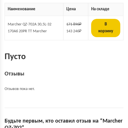
Наименование
Цена
На складе
Marcher QZ-702A 30,5L-32
171 896
₽
В
170A6 20PR TT Marcher
143 246
₽
корзину
Пусто
Отзывы
Отзывов пока нет.
Будьте первым, кто оставил отзыв на “Marcher