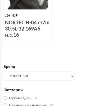
126 443
₽
NORTEC H-04 сх/ш
30.5L-32 169A6
н.с.16
Бренд
Категории
Грузовые диски
(52)
Грузовые диски на прицеп
(15)