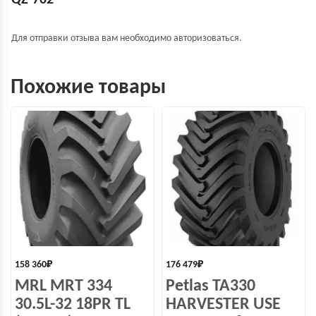
QZ-702”
Для отправки отзыва вам необходимо
авторизоваться
.
Похожие товары
158 360
₽
176 479
₽
MRL MRT 334
Petlas TA330
30.5L-32 18PR TL
HARVESTER USE