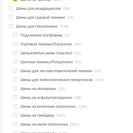
Шины для квадроциклов
(39)
Шины для садовой техники
(36)
Шины для спецтехники
(756)
Подъёмные платформы
(2)
Портовая техника/Погрузчик
(44)
Цельнолитые шины (эластик)
(61)
Шахтная техника/Погрузчики
(55)
Шины для лесозаготовительной техники
(27)
Шины для телескопических погрузчиков
(102)
Шины на автокраны
(22)
Шины на асфальтоукладчики
(28)
Шины на вилочные погрузчики
(140)
Шины на грейдеры
(107)
Шины на мини-погрузчики
(107)