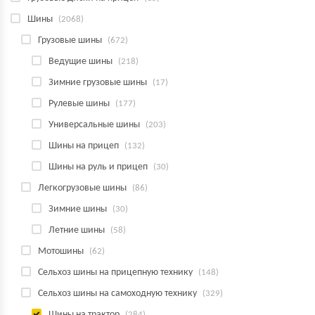
Шины
(2068)
Грузовые шины
(672)
Ведущие шины
(218)
Зимние грузовые шины
(17)
Рулевые шины
(177)
Универсальные шины
(203)
Шины на прицеп
(132)
Шины на руль и прицеп
(30)
Легкогрузовые шины
(86)
Зимние шины
(30)
Летние шины
(58)
Мотошины
(62)
Сельхоз шины на прицепную технику
(148)
Сельхоз шины на самоходную технику
(329)
Шины на трактор
(284)