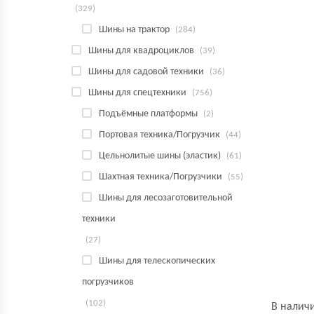
(329)
Шины на трактор
(284)
Шины для квадроциклов
(39)
Шины для садовой техники
(36)
Шины для спецтехники
(756)
Подъёмные платформы
(2)
Портовая техника/Погрузчик
(44)
Цельнолитые шины (эластик)
(61)
Шахтная техника/Погрузчики
(55)
Шины для лесозаготовительной
техники
(27)
Шины для телескопических
погрузчиков
(102)
В налич