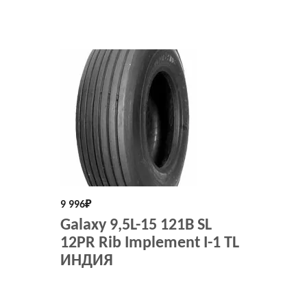
9 996
₽
Galaxy 9,5L-15 121B SL
12PR Rib Implement I-1 TL
ИНДИЯ