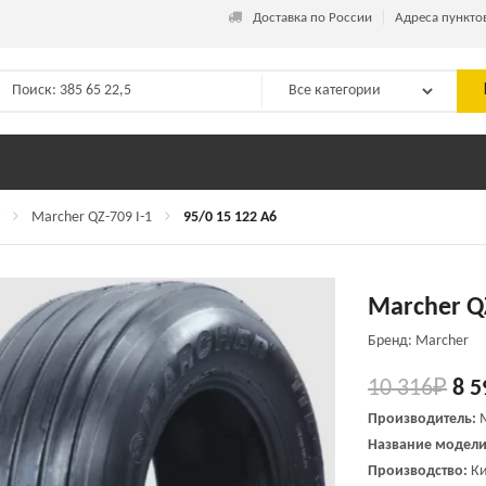
_
Доставка по России
Адреса пункто
Marcher QZ-709 I-1
95/0 15 122 A6
Marcher QZ
Бренд: Marcher
10 316
₽
8 5
Производитель:
Название модели
Производство:
Ки