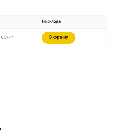
На складе
₽
8 597
₽
В корзину
”