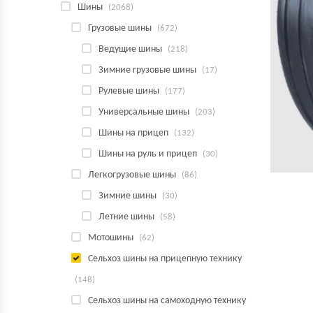
Шины
(2068)
Грузовые шины
(672)
Ведущие шины
(218)
Зимние грузовые шины
(17)
Рулевые шины
(177)
Универсальные шины
(203)
Шины на прицеп
(132)
Шины на руль и прицеп
(30)
Легкогрузовые шины
(86)
Зимние шины
(30)
Летние шины
(58)
Мотошины
(62)
Сельхоз шины на прицепную технику
(148)
Сельхоз шины на самоходную технику