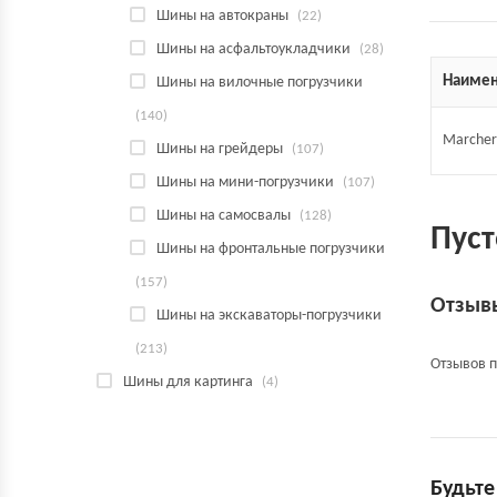
Шины на автокраны
(22)
Шины на асфальтоукладчики
(28)
Наимен
Шины на вилочные погрузчики
(140)
Marcher 
Шины на грейдеры
(107)
Шины на мини-погрузчики
(107)
Шины на самосвалы
(128)
Пуст
Шины на фронтальные погрузчики
(157)
Отзыв
Шины на экскаваторы-погрузчики
(213)
Отзывов п
Шины для картинга
(4)
Будьте