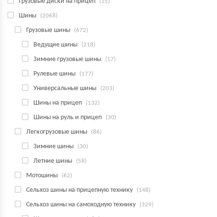
Грузовые диски на прицеп
(15)
Шины
(2068)
Грузовые шины
(672)
Ведущие шины
(218)
Зимние грузовые шины
(17)
Рулевые шины
(177)
Универсальные шины
(203)
Шины на прицеп
(132)
Шины на руль и прицеп
(30)
Легкогрузовые шины
(86)
Зимние шины
(30)
Летние шины
(58)
Мотошины
(62)
Сельхоз шины на прицепную технику
(148)
Сельхоз шины на самоходную технику
(329)