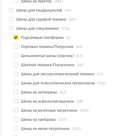
Шины на трактор
(284)
Шины для квадроциклов
(39)
Шины для садовой техники
(36)
Шины для спецтехники
(756)
Подъёмные платформы
(2)
Портовая техника/Погрузчик
(44)
Цельнолитые шины (эластик)
(61)
Шахтная техника/Погрузчики
(55)
Шины для лесозаготовительной техники
(27)
Шины для телескопических погрузчиков
(102)
Шины на автокраны
(22)
Шины на асфальтоукладчики
(28)
Шины на вилочные погрузчики
(140)
Шины на грейдеры
(107)
Шины на мини-погрузчики
(107)