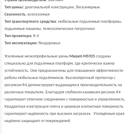
Страна производитель
: Вьетнам
Тип шины:
диагональной конструкции, бескамерные
Сезонность
: всесезонная
Тип транспортного средства
: мобильные подъемные платформы,
подьемные машины, телескопические погрузчики
Тип проектора:
R-4
Тип эксплуатации:
бездорожье
Усиленные низкопрофильные шины
Maxam MS925
созданы
специально для подъёмных платформ, где критически важна
устойчивость. Они предназначены для повышения эффективности
работы мобильных подъёмников. Высокопрочный протектор с
рисунком R4 демонстрирует выдающуюся производительность на
различных покрытиях. Благодаря глубоким канавкам рисунок R4
гарантирует отличное соединение с поверхностью и управляемость.
Квадратная конструкция плеча и широкая контактная поверхность
гарантируют надёжность при высоких нагрузках. Утолщённые края
надёжно защищают от повреждений