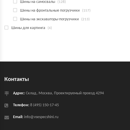
Шины на самосвалы
(128)
Шины на фронтальные погрузчики
(157)
Шины на экскаваторы-погрузчики
(213)
Шины для картинга
(4)
Контакты
Адрес:
Склад, Москва, Проектируемый проезд 4294
Телефон:
8 (495) 150-17-45
Email:
info@vsespecshini.ru