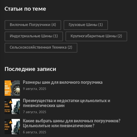
Статьи по теме
Вилочные Погрузчики
(4)
Грузовые Шины
(1)
Индустриальные Шины
(1)
Крупногабаритные Шины
(2)
Сельскохозяйственная Техника
(2)
Последние записи
Размеры шин для вилочного погрузчика
9 августа, 2025
Преимущества и недостатки цельнолитых и
пневматических шин
7 августа, 2025
Какие выбрать шины для вилочных погрузчиков?
Цельнолитые или пневматические?
6 августа, 2025