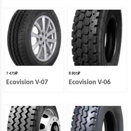
7 475
₽
8 801
₽
Ecovision V-07
Ecovision V-06