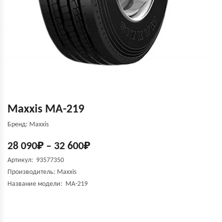
Maxxis MA-219
Бренд: Maxxis
28 090
₽
–
32 600
₽
Артикул: 93577350
Производитель:
Maxxis
Название модели:
MA-219