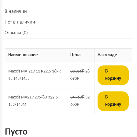
В наличии
Нет в наличии
Отзывы (0)
Наименование
Цена
На складе
Maxxis MA-219 11 R22,5 16PR
30 056
₽
28
В
TL 148/145L
090
₽
корзину
Maxxis MA219 295/80 R22,5
34 767
₽
32
В
152/148M
600
₽
корзину
Пусто