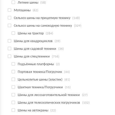
Летние шины
(58)
Мотошины
(62)
Сельхоз шины на прицепную технику
(148)
Сельхоз шины на самоходную технику
(329)
Шины на трактор
(284)
Шины для квадроциклов
(39)
Шины для садовой техники
(36)
Шины для спецтехники
(756)
Подъёмные платформы
(2)
Портовая техника/Погрузчик
(44)
Цельнолитые шины (эластик)
(61)
Шахтная техника/Погрузчики
(55)
Шины для лесозаготовительной техники
(27)
Шины для телескопических погрузчиков
(102)
Шины на автокраны
(22)