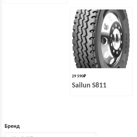
29 590
₽
Sailun S811
Бренд