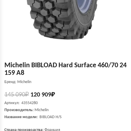
Michelin BIBLOAD Hard Surface 460/70 24
159 A8
Бренд: Michelin
145 090
₽
120 909
₽
Артикул: 43554280
Производитель:
Michelin
Название модели:
BIBLOAD H/S
Страна производства:
Франция