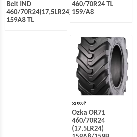
Belt IND
460/70R24 TL
460/70R24(17,5LR24)
159/A8
159A8 TL
52 000
₽
Ozka OR71
460/70R24
(17,5LR24)
159A8/159B