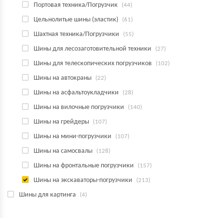
Портовая техника/Погрузчик
(44)
Цельнолитые шины (эластик)
(61)
Шахтная техника/Погрузчики
(55)
Шины для лесозаготовительной техники
(27)
Шины для телескопических погрузчиков
(102)
Шины на автокраны
(22)
Шины на асфальтоукладчики
(28)
Шины на вилочные погрузчики
(140)
Шины на грейдеры
(107)
Шины на мини-погрузчики
(107)
Шины на самосвалы
(128)
Шины на фронтальные погрузчики
(157)
Шины на экскаваторы-погрузчики
(213)
Шины для картинга
(4)