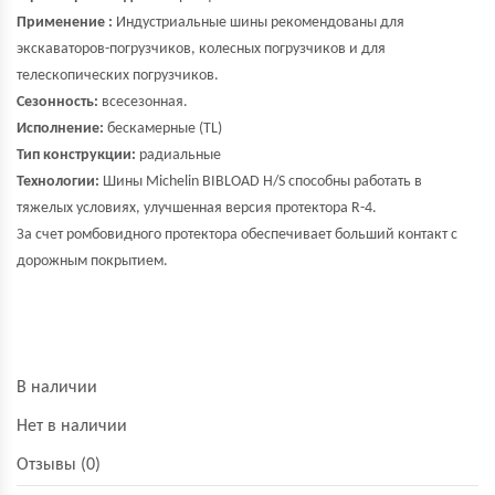
Применение :
Индустриальные шины рекомендованы для
экскаваторов-погрузчиков, колесных погрузчиков и для
телескопических погрузчиков.
Сезонность:
всесезонная.
Исполнение:
бескамерные (TL)
Тип конструкции:
радиальные
Технологии:
Шины Michelin BIBLOAD H/S способны работать в
тяжелых условиях, улучшенная версия протектора R-4.
За счет ромбовидного протектора обеспечивает больший контакт с
дорожным покрытием.
В наличии
Нет в наличии
Отзывы (0)