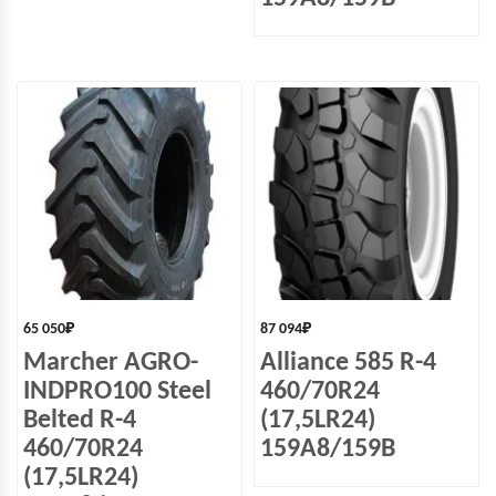
65 050
₽
87 094
₽
Marcher AGRO-
Alliance 585 R-4
INDPRO100 Steel
460/70R24
Belted R-4
(17,5LR24)
460/70R24
159A8/159B
(17,5LR24)