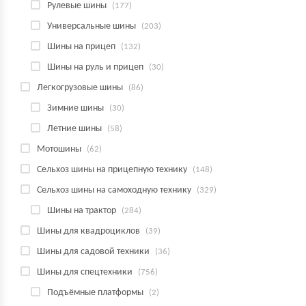
Рулевые шины
(177)
Универсальные шины
(203)
Шины на прицеп
(132)
Шины на руль и прицеп
(30)
Легкогрузовые шины
(86)
Зимние шины
(30)
Летние шины
(58)
Мотошины
(62)
Сельхоз шины на прицепную технику
(148)
Сельхоз шины на самоходную технику
(329)
Шины на трактор
(284)
Шины для квадроциклов
(39)
Шины для садовой техники
(36)
Шины для спецтехники
(756)
Подъёмные платформы
(2)