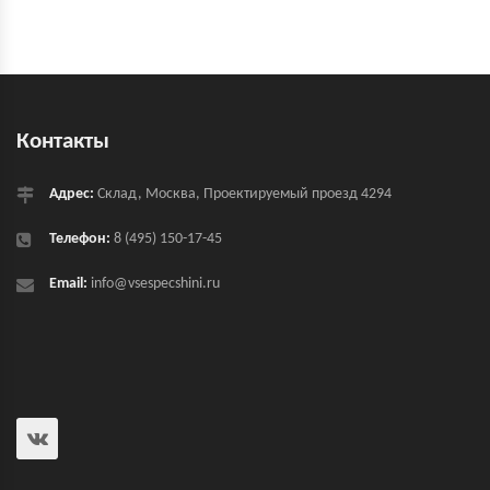
Контакты
Адрес:
Склад, Москва, Проектируемый проезд 4294
Телефон:
8 (495) 150-17-45
Email:
info@vsespecshini.ru