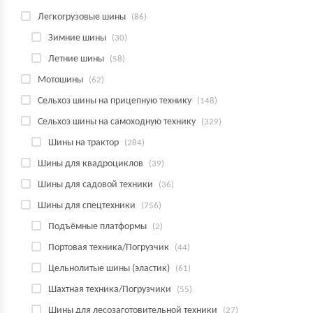
Легкогрузовые шины
(86)
Зимние шины
(30)
Летние шины
(58)
Мотошины
(62)
Сельхоз шины на прицепную технику
(148)
Сельхоз шины на самоходную технику
(329)
Шины на трактор
(284)
Шины для квадроциклов
(39)
Шины для садовой техники
(36)
Шины для спецтехники
(756)
Подъёмные платформы
(2)
Портовая техника/Погрузчик
(44)
Цельнолитые шины (эластик)
(61)
Шахтная техника/Погрузчики
(55)
Шины для лесозаготовительной техники
(27)