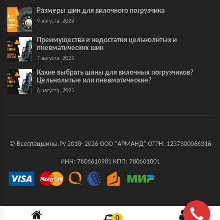
Размеры шин для вилочного погрузчика
9 августа, 2025
Преимущества и недостатки цельнолитых и
пневматических шин
7 августа, 2025
Какие выбрать шины для вилочных погрузчиков?
Цельнолитые или пневматические?
6 августа, 2025
© Всеспецшины.Ру 2018- 2026 ООО “АРМАНД” ОГРН: 1237800066316
ИНН: 7806610981 КПП: 780601001
0