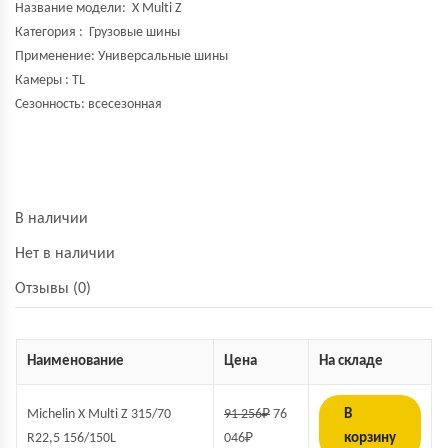
Название модели:
X Multi Z
Категория : Грузовые шины
Применение: Универсальные шины
Камеры : TL
Сезонность: всесезонная
В наличии
Нет в наличии
Отзывы (0)
Наименование
Цена
На складе
Michelin X Multi Z 315/70
91 256
₽
76
В
R22,5 156/150L
046
₽
корзину