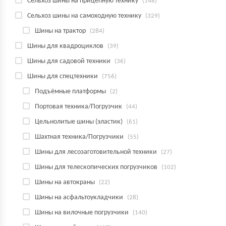
Сельхоз шины на прицепную технику
(148)
Сельхоз шины на самоходную технику
(329)
Шины на трактор
(284)
Шины для квадроциклов
(39)
Шины для садовой техники
(36)
Шины для спецтехники
(756)
Подъёмные платформы
(2)
Портовая техника/Погрузчик
(44)
Цельнолитые шины (эластик)
(61)
Шахтная техника/Погрузчики
(55)
Шины для лесозаготовительной техники
(27)
Шины для телескопических погрузчиков
(102)
Шины на автокраны
(22)
Шины на асфальтоукладчики
(28)
Шины на вилочные погрузчики
(140)