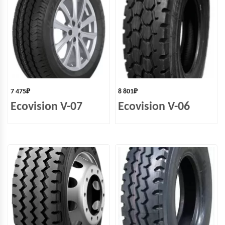
7 475
₽
8 801
₽
Ecovision V-07
Ecovision V-06