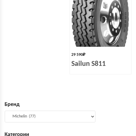
29 590
₽
Sailun S811
Бренд
Категории