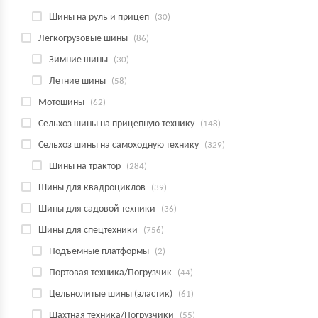
Шины на руль и прицеп
(30)
Легкогрузовые шины
(86)
Зимние шины
(30)
Летние шины
(58)
Мотошины
(62)
Сельхоз шины на прицепную технику
(148)
Сельхоз шины на самоходную технику
(329)
Шины на трактор
(284)
Шины для квадроциклов
(39)
Шины для садовой техники
(36)
Шины для спецтехники
(756)
Подъёмные платформы
(2)
Портовая техника/Погрузчик
(44)
Цельнолитые шины (эластик)
(61)
Шахтная техника/Погрузчики
(55)