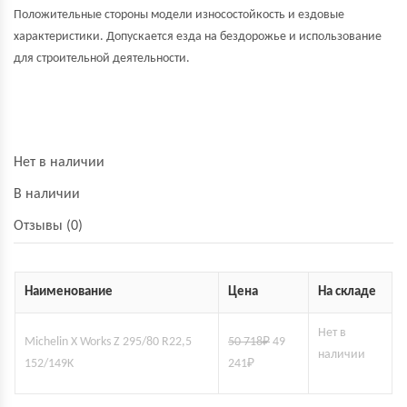
Положительные стороны модели износостойкость и ездовые
характеристики. Допускается езда на бездорожье и использование
для строительной деятельности.
Нет в наличии
В наличии
Отзывы (0)
Наименование
Цена
На складе
Нет в
Michelin X Works Z 295/80 R22,5
50 718
₽
49
наличии
152/149K
241
₽