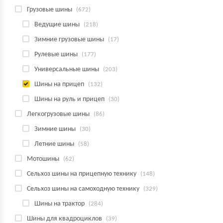
Грузовые шины
(672)
Ведущие шины
(218)
Зимние грузовые шины
(17)
Рулевые шины
(177)
Универсальные шины
(203)
Шины на прицеп
(132)
Шины на руль и прицеп
(30)
Легкогрузовые шины
(86)
Зимние шины
(30)
Летние шины
(58)
Мотошины
(62)
Сельхоз шины на прицепную технику
(148)
Сельхоз шины на самоходную технику
(329)
Шины на трактор
(284)
Шины для квадроциклов
(39)