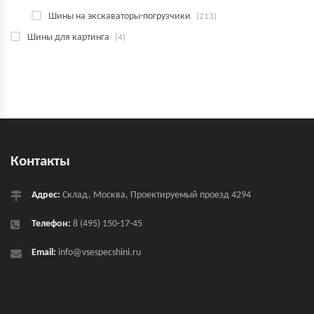
Шины на экскаваторы-погрузчики
(213)
Шины для картинга
(4)
Контакты
Адрес:
Склад, Москва, Проектируемый проезд 4294
Телефон:
8 (495) 150-17-45
Email:
info@vsespecshini.ru