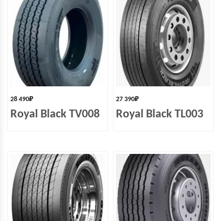
28 490
₽
27 390
₽
Royal Black TV008
Royal Black TL003