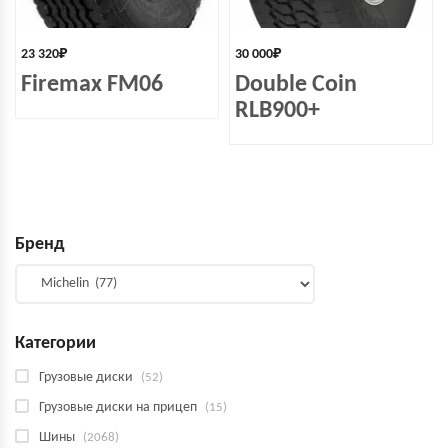
23 320
₽
30 000
₽
Firemax FM06
Double Coin
RLB900+
Бренд
Категории
Грузовые диски
(52)
Грузовые диски на прицеп
(15)
Шины
(2068)