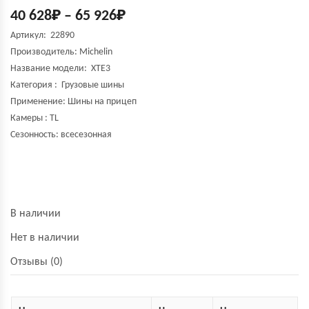
40 628
₽
–
65 926
₽
Артикул: 22890
Производитель:
Michelin
Название модели:
XTE3
Категория : Грузовые шины
Применение: Шины на прицеп
Камеры : TL
Сезонность: всесезонная
В наличии
Нет в наличии
Отзывы (0)