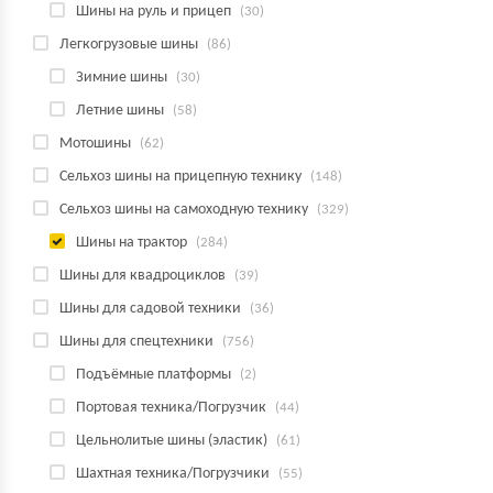
Шины на руль и прицеп
(30)
Легкогрузовые шины
(86)
Зимние шины
(30)
Летние шины
(58)
Мотошины
(62)
Сельхоз шины на прицепную технику
(148)
Сельхоз шины на самоходную технику
(329)
Шины на трактор
(284)
Шины для квадроциклов
(39)
Шины для садовой техники
(36)
Шины для спецтехники
(756)
Подъёмные платформы
(2)
Портовая техника/Погрузчик
(44)
Цельнолитые шины (эластик)
(61)
Шахтная техника/Погрузчики
(55)