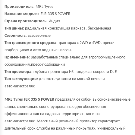
Производитель:
MRL Tyres
Название модели:
FLR 335 S POWER
Страна производитель:
Индия
Тип шины:
радиальная конструкция каркаса, бескамерная
Сезонность
: всесезонные
Тип транспортного средства:
тракторах с 2WD и 4WD, пресс-
подборщиках и авто водяные насосы.
Применение:
разработанные специально для агропромышленного
оборудования,пресс-подборщики
Тип проектора:
глубина протектора I-3 , индексы скорости D, E
Тип эксплуатации:
для эксплуатации на мягкой почве и
автомагистралях
MRL Tyres FLR 335 S POWER
представляют собой высококачественные
шины, специально сконструированные для обеспечения
эффективности как на садовых территориях, так и на
автомагистралях. Массивный резиновый протектор гарантирует
длительный срок службы на различных покрытиях. Универсальный