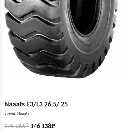
Naaats E3/L3 26,5/ 25
Бренд: Naaats
175 366
₽
146 138
₽