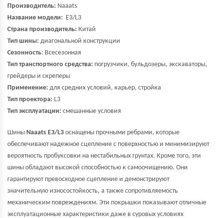
Производитель:
Naaats
Название модели:
E3/L3
Страна производитель:
Китай
Тип шины:
диагональной конструкции
Сезонность
: Всесезонная
Тип транспортного средства:
погрузчики, бульдозеры, экскаваторы,
грейдеры и скреперы
Применение:
для средних условий, карьер, стройка
Тип проектора:
L3
Тип эксплуатации:
смешанные условия
Шины
Naaats E3/L3
оснащены прочными ребрами, которые
обеспечивают надежное сцепление с поверхностью и минимизируют
вероятность пробуксовки на нестабильных грунтах. Кроме того, эти
шины обладают высокой способностью к самоочищению. Они
гарантируют превосходное сцепление и демонстрируют
значительную износостойкость, а также сопротивляемость
механическим повреждениям. Эти покрышки показывают отличные
эксплуатационные характеристики даже в суровых условиях