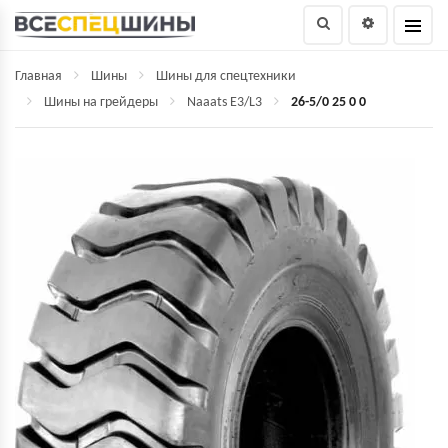
Главная
Шины
Шины для спецтехники
Шины на грейдеры
Naaats E3/L3
26-5/0 25 0 0