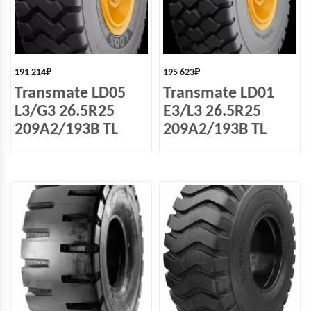
191 214
₽
195 623
₽
Transmate LD05
Transmate LD01
L3/G3 26.5R25
E3/L3 26.5R25
209A2/193B TL
209A2/193B TL