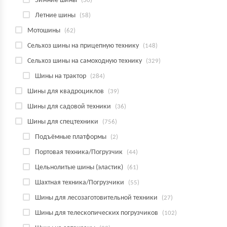
Зимние шины
(30)
Летние шины
(58)
Мотошины
(62)
Сельхоз шины на прицепную технику
(148)
Сельхоз шины на самоходную технику
(329)
Шины на трактор
(284)
Шины для квадроциклов
(39)
Шины для садовой техники
(36)
Шины для спецтехники
(756)
Подъёмные платформы
(2)
Портовая техника/Погрузчик
(44)
Цельнолитые шины (эластик)
(61)
Шахтная техника/Погрузчики
(55)
Шины для лесозаготовительной техники
(27)
Шины для телескопических погрузчиков
(102)