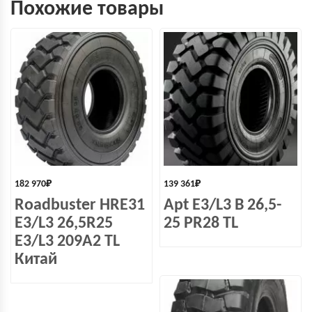
Похожие товары
182 970
₽
139 361
₽
Roadbuster HRE31
Apt E3/L3 B 26,5-
E3/L3 26,5R25
25 PR28 TL
E3/L3 209A2 TL
Китай