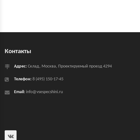
Контакты
Адрес:
Склад, Москва, Проектируемый проезд 4294
Телефон:
8 (495) 150-17-45
Email:
info@vsespecshini.ru