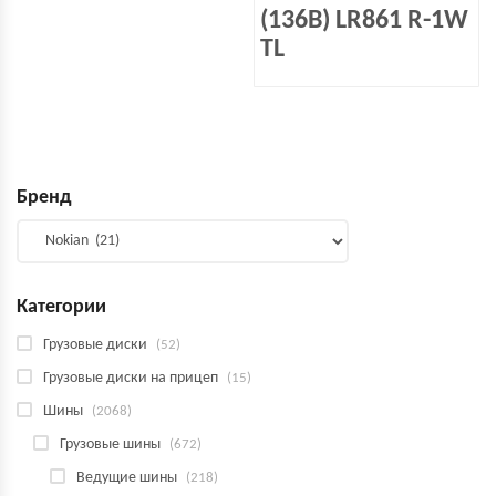
(136B) LR861 R-1W
TL
Бренд
Категории
Грузовые диски
(52)
Грузовые диски на прицеп
(15)
Шины
(2068)
Грузовые шины
(672)
Ведущие шины
(218)