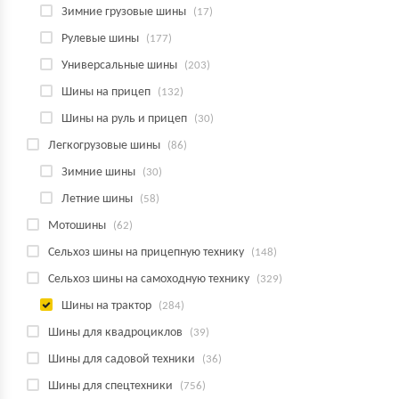
Зимние грузовые шины
(17)
Рулевые шины
(177)
Универсальные шины
(203)
Шины на прицеп
(132)
Шины на руль и прицеп
(30)
Легкогрузовые шины
(86)
Зимние шины
(30)
Летние шины
(58)
Мотошины
(62)
Сельхоз шины на прицепную технику
(148)
Сельхоз шины на самоходную технику
(329)
Шины на трактор
(284)
Шины для квадроциклов
(39)
Шины для садовой техники
(36)
Шины для спецтехники
(756)