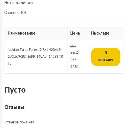
Нет в наличии
Отзывы (0)
Наименование
Цена
На складе
307
Nokian Tyres Forest 2 R-1 420/85-
110
₽
В
28(16,9-28) 16PR 148A8 (145B) TR
255
корзину
TL
925
₽
Пусто
Отзывы
Отзывов пока нет.