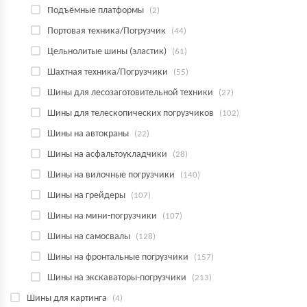
Подъёмные платформы
(2)
Портовая техника/Погрузчик
(44)
Цельнолитые шины (эластик)
(61)
Шахтная техника/Погрузчики
(55)
Шины для лесозаготовительной техники
(27)
Шины для телескопических погрузчиков
(102)
Шины на автокраны
(22)
Шины на асфальтоукладчики
(28)
Шины на вилочные погрузчики
(140)
Шины на грейдеры
(107)
Шины на мини-погрузчики
(107)
Шины на самосвалы
(128)
Шины на фронтальные погрузчики
(157)
Шины на экскаваторы-погрузчики
(213)
Шины для картинга
(4)