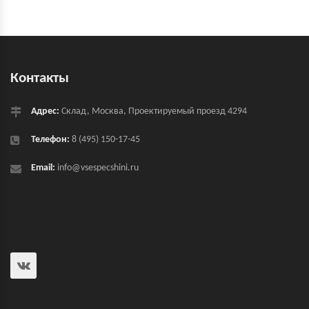
Контакты
Адрес:
Склад, Москва, Проектируемый проезд 4294
Телефон:
8 (495) 150-17-45
Email:
info@vsespecshini.ru