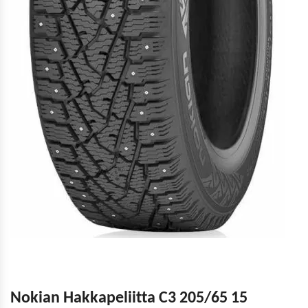
Nokian Hakkapeliitta C3 205/65 15