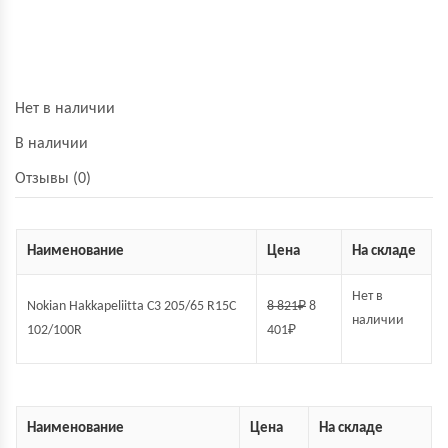
Нет в наличии
В наличии
Отзывы (0)
Наименование
Цена
На складе
Нет в
Nokian Hakkapeliitta C3 205/65 R15C
8 821
₽
8
наличии
102/100R
401
₽
Наименование
Цена
На складе