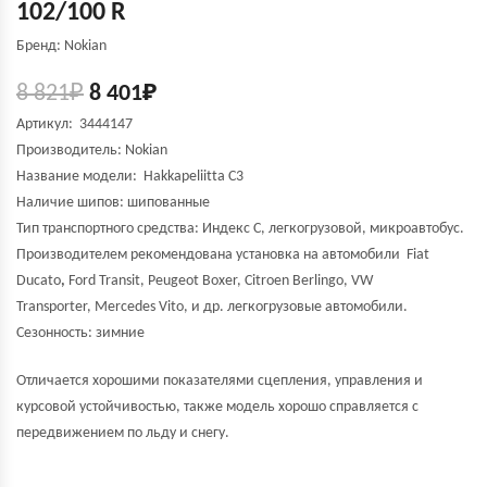
102/100 R
Бренд: Nokian
8 821
₽
8 401
₽
Артикул: 3444147
Производитель:
Nokian
Название модели:
Hakkapeliitta C3
Наличие шипов: шипованные
Тип транспортного средства: Индекс С, легкогрузовой, микроавтобус.
Производителем рекомендована установка на автомобили Fiat
Ducato
,
Ford Transit, Peugeot Boxer, Citroen Berlingo, VW
Transporter, Mercedes Vito, и др. легкогрузовые автомобили.
Сезонность: зимние
Отличается хорошими показателями сцепления, управления и
курсовой устойчивостью, также модель хорошо справляется с
передвижением по льду и снегу.