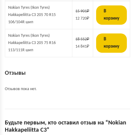
Nokian Tyres (Ikon Tyres)
15 901
₽
В
Hakkapeliitta C3 205 70 R15
12 720
₽
корзину
106/104R шип
Nokian Tyres (Ikon Tyres)
18 552
₽
В
Hakkapeliitta C3 205 75 R16
14 841
₽
корзину
113/111R шип
Отзывы
Отзывов пока нет.
Будьте первым, кто оставил отзыв на “Nokian
Hakkapeliitta C3”