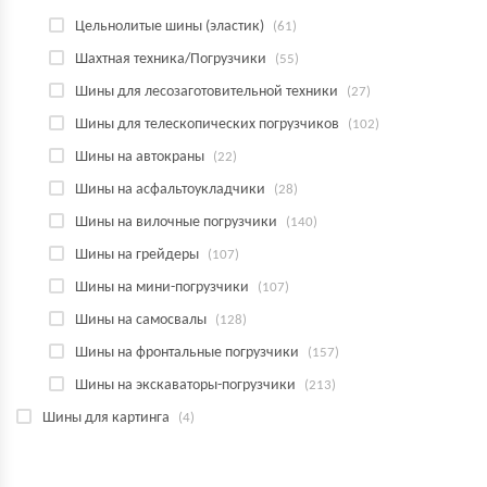
Цельнолитые шины (эластик)
(61)
Шахтная техника/Погрузчики
(55)
Шины для лесозаготовительной техники
(27)
Шины для телескопических погрузчиков
(102)
Шины на автокраны
(22)
Шины на асфальтоукладчики
(28)
Шины на вилочные погрузчики
(140)
Шины на грейдеры
(107)
Шины на мини-погрузчики
(107)
Шины на самосвалы
(128)
Шины на фронтальные погрузчики
(157)
Шины на экскаваторы-погрузчики
(213)
Шины для картинга
(4)