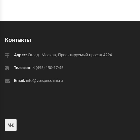
Контакты
Адрес:
Склад, Москва, Проектируемый проезд 4294
Телефон:
8 (495) 150-17-45
Email:
info@vsespecshini.ru