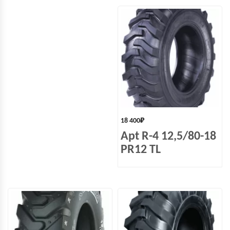
18 400
₽
Apt R-4 12,5/80-18
PR12 TL