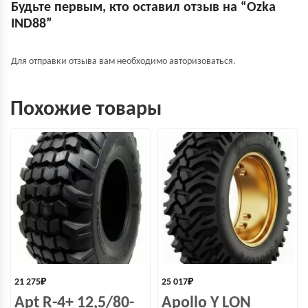
Будьте первым, кто оставил отзыв на “Ozka
IND88”
Для отправки отзыва вам необходимо
авторизоваться
.
Похожие товары
21 275
₽
25 017
₽
Apt R-4+ 12,5/80-
Apollo Y LON