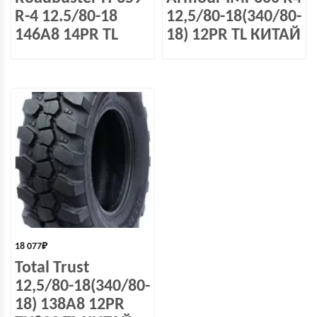
R-4 12.5/80-18
12,5/80-18(340/80-
146А8 14PR TL
18) 12PR TL КИТАЙ
18 077
₽
Total Trust
12,5/80-18(340/80-
18) 138А8 12PR