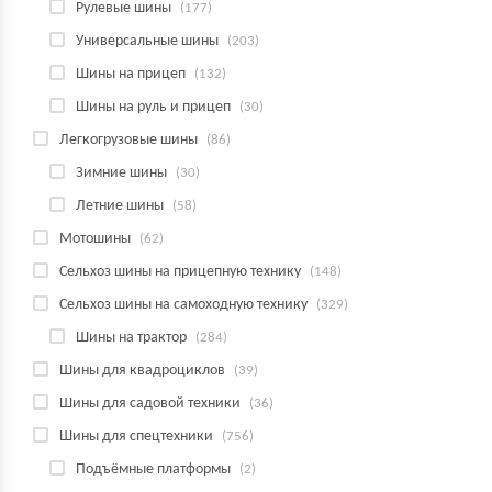
Рулевые шины
(177)
Универсальные шины
(203)
Шины на прицеп
(132)
Шины на руль и прицеп
(30)
Легкогрузовые шины
(86)
Зимние шины
(30)
Летние шины
(58)
Мотошины
(62)
Сельхоз шины на прицепную технику
(148)
Сельхоз шины на самоходную технику
(329)
Шины на трактор
(284)
Шины для квадроциклов
(39)
Шины для садовой техники
(36)
Шины для спецтехники
(756)
Подъёмные платформы
(2)