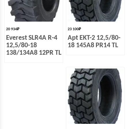
20 934
₽
23 100
₽
Everest SLR4A R-4
Apt EKT-2 12,5/80-
12,5/80-18
18 145A8 PR14 TL
138/134A8 12PR TL