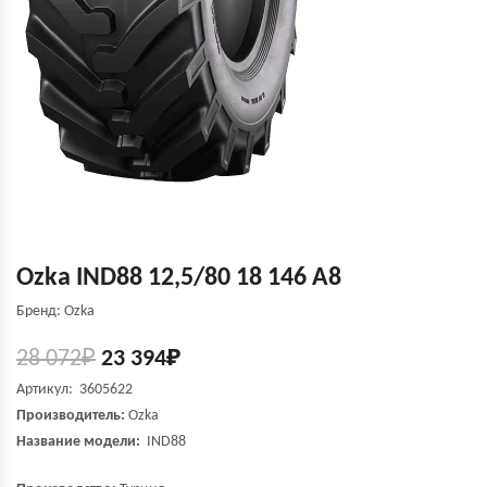
Ozka IND88 12,5/80 18 146 A8
Бренд: Ozka
28 072
₽
23 394
₽
Артикул: 3605622
Производитель:
Ozka
Название модели:
IND88