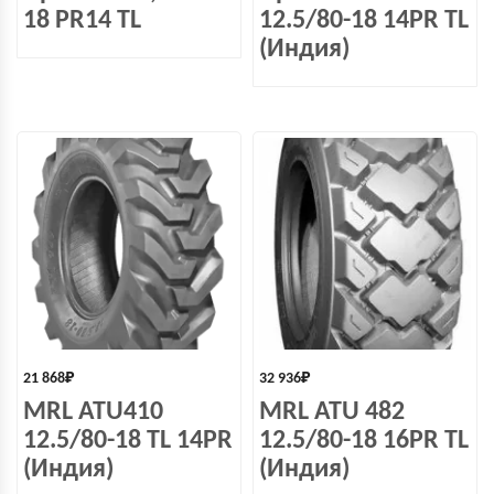
18 PR14 TL
12.5/80-18 14PR TL
(Индия)
21 868
₽
32 936
₽
MRL ATU410
MRL ATU 482
12.5/80-18 TL 14PR
12.5/80-18 16PR TL
(Индия)
(Индия)