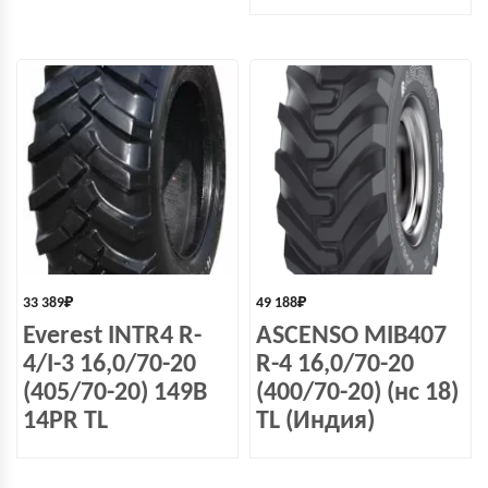
33 389
₽
49 188
₽
Everest INTR4 R-
ASCENSO MIB407
4/I-3 16,0/70-20
R-4 16,0/70-20
(405/70-20) 149B
(400/70-20) (нс 18)
14PR TL
TL (Индия)