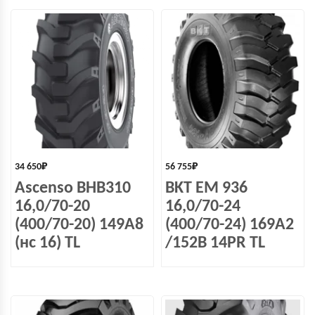
34 650
₽
56 755
₽
Ascenso BHB310
BKT EM 936
16,0/70-20
16,0/70-24
(400/70-20) 149A8
(400/70-24) 169A2
(нс 16) TL
/152B 14PR TL