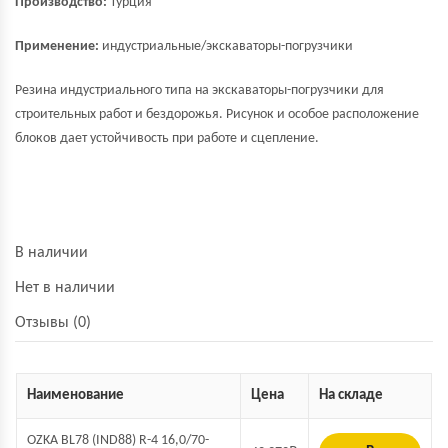
Производство:
Турция
Применение:
индустриальные/экскаваторы-погрузчики
Резина индустриального типа на экскаваторы-погрузчики для
строительных работ и бездорожья. Рисунок и особое расположение
блоков дает устойчивость при работе и сцепление.
В наличии
Нет в наличии
Отзывы (0)
Наименование
Цена
На складе
OZKA BL78 (IND88) R-4 16,0/70-