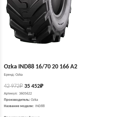
Ozka IND88 16/70 20 166 A2
Бренд: Ozka
42 972
₽
35 452
₽
Артикул: 3605622
Производитель:
Ozka
Название модели:
IND88