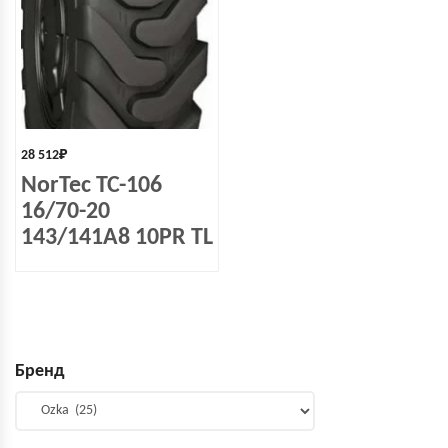
28 512
₽
NorTec TC-106
16/70-20
143/141A8 10PR TL
Бренд