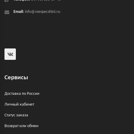
Email:
info@vsespecshini.ru
Сервисы
Доставка по России
Личный кабинет
Статус заказа
Возврат или обмен