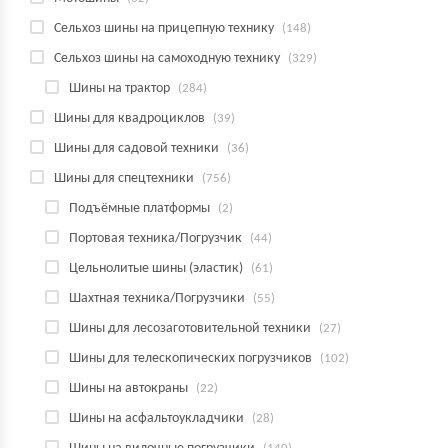
Сельхоз шины на прицепную технику
(148)
Сельхоз шины на самоходную технику
(329)
Шины на трактор
(284)
Шины для квадроциклов
(39)
Шины для садовой техники
(36)
Шины для спецтехники
(756)
Подъёмные платформы
(2)
Портовая техника/Погрузчик
(44)
Цельнолитые шины (эластик)
(61)
Шахтная техника/Погрузчики
(55)
Шины для лесозаготовительной техники
(27)
Шины для телескопических погрузчиков
(102)
Шины на автокраны
(22)
Шины на асфальтоукладчики
(28)