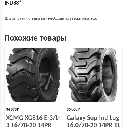
IND88”
Для отправки отзыва вам необходимо
авторизоваться
.
Похожие товары
34 878
₽
36 808
₽
XCMG XG816 E-3/L-
Galaxy Sup Ind Lug
3 16/70-20 14PR
16.0/70-20 14PR TL