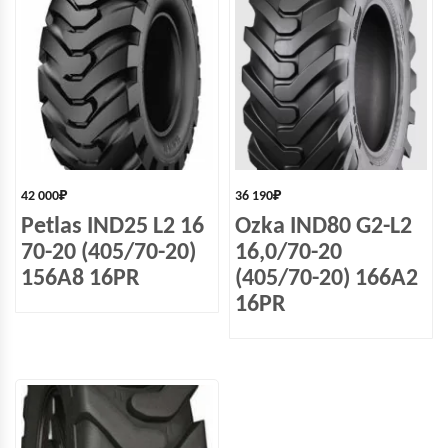
42 000
₽
36 190
₽
Petlas IND25 L2 16
Ozka IND80 G2-L2
70-20 (405/70-20)
16,0/70-20
156A8 16PR
(405/70-20) 166А2
16PR