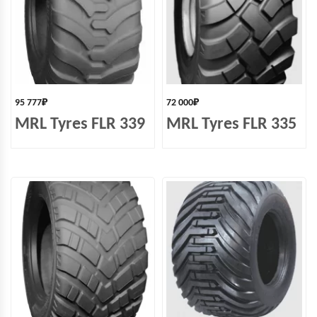
95 777
₽
72 000
₽
MRL Tyres FLR 339
MRL Tyres FLR 335