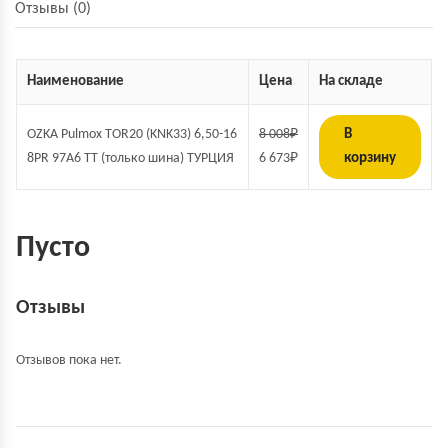
Отзывы (0)
Наименование
Цена
На складе
OZKA Pulmox TOR20 (KNK33) 6,50-16
8 008
₽
В
8PR 97A6 TT (только шина) ТУРЦИЯ
6 673
₽
корзину
Пусто
Отзывы
Отзывов пока нет.