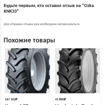
Будьте первым, кто оставил отзыв на “Ozka
KNK33”
Для отправки отзыва вам необходимо
авторизоваться
.
Похожие товары
167 162
₽
41 800
₽