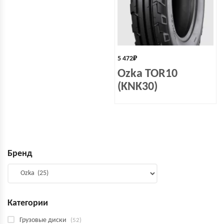
5 472
₽
Ozka TOR10
(KNK30)
Бренд
Категории
Грузовые диски
(52)