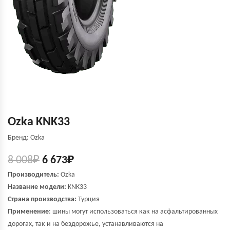
Ozka KNK33
Бренд: Ozka
8 008
₽
6 673
₽
Производитель:
Ozka
Название модели:
KNK33
Страна производства:
Турция
Применение
: шины могут использоваться как на асфальтированных
дорогах, так и на бездорожье, устанавливаются на