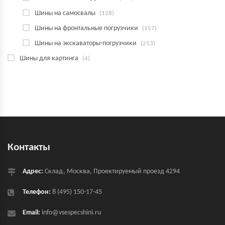
Шины на самосвалы
(128)
Шины на фронтальные погрузчики
(157)
Шины на экскаваторы-погрузчики
(213)
Шины для картинга
(4)
Контакты
Адрес:
Склад, Москва, Проектируемый проезд 4294
Телефон:
8 (495) 150-17-45
Email:
info@vsespecshini.ru