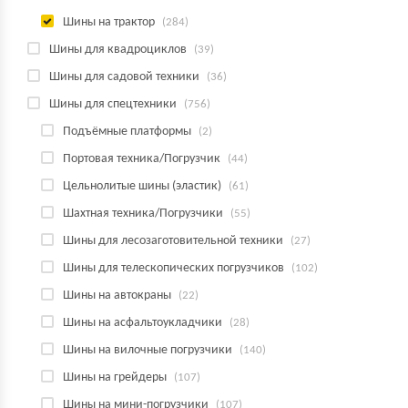
Шины на трактор
(284)
Шины для квадроциклов
(39)
Шины для садовой техники
(36)
Шины для спецтехники
(756)
Подъёмные платформы
(2)
Портовая техника/Погрузчик
(44)
Цельнолитые шины (эластик)
(61)
Шахтная техника/Погрузчики
(55)
Шины для лесозаготовительной техники
(27)
Шины для телескопических погрузчиков
(102)
Шины на автокраны
(22)
Шины на асфальтоукладчики
(28)
Шины на вилочные погрузчики
(140)
Шины на грейдеры
(107)
Шины на мини-погрузчики
(107)