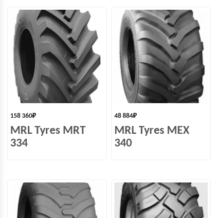
158 360
₽
48 884
₽
MRL Tyres MRT
MRL Tyres MEX
334
340