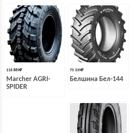
116 889
₽
75 339
₽
Marcher AGRI-
Белшина Бел-144
SPIDER