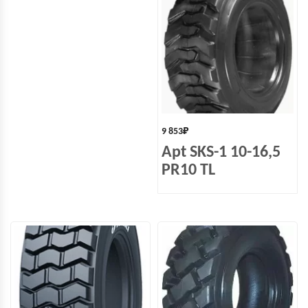
9 853
₽
Apt SKS-1 10-16,5
PR10 TL