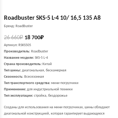
Roadbuster SKS-5 L-4 10/ 16,5 135 A8
Бренд: RoadBuster
26 660
₽
18 700
₽
Артикул: RSKS505
Производитель
:
Roadbuster
Название модели:
SKS-5 L-4
Страна производитель:
Китай
Тип шины:
диагональная, бескамерная
Сезонность
: Всесезонная
Тип транспортного средства:
мини-погрузчики
Применение:
для индустриальной техники
Тип эксплуатации:
стройка, бездорожье
Созданы для использования на мини-погрузчиках, шины обладают
диагональной конструкцией, которая гарантирует выдающуюся