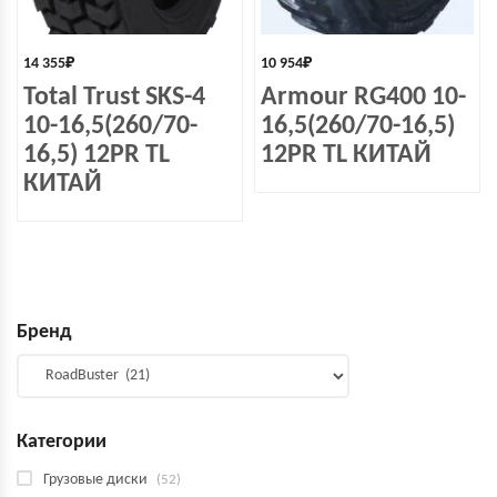
14 355
₽
10 954
₽
Total Trust SKS-4
Armour RG400 10-
10-16,5(260/70-
16,5(260/70-16,5)
16,5) 12PR TL
12PR TL КИТАЙ
КИТАЙ
Бренд
Категории
Грузовые диски
(52)