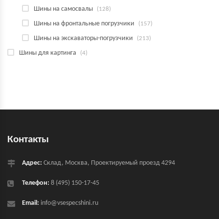
Шины на самосвалы
(128)
Шины на фронтальные погрузчики
(157)
Шины на экскаваторы-погрузчики
(213)
Шины для картинга
(4)
Контакты
Адрес:
Склад, Москва, Проектируемый проезд 4294
Телефон:
8 (495) 150-17-45
Email:
info@vsespecshini.ru