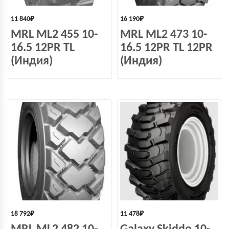
11 840
₽
16 190
₽
MRL ML2 455 10-
MRL ML2 473 10-
16.5 12PR TL
16.5 12PR TL 12PR
(Индия)
(Индия)
18 792
₽
11 478
₽