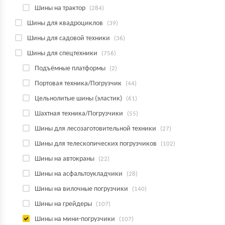
Шины на трактор
(284)
Шины для квадроциклов
(39)
Шины для садовой техники
(36)
Шины для спецтехники
(756)
Подъёмные платформы
(2)
Портовая техника/Погрузчик
(44)
Цельнолитые шины (эластик)
(61)
Шахтная техника/Погрузчики
(55)
Шины для лесозаготовительной техники
(27)
Шины для телескопических погрузчиков
(102)
Шины на автокраны
(22)
Шины на асфальтоукладчики
(28)
Шины на вилочные погрузчики
(140)
Шины на грейдеры
(107)
Шины на мини-погрузчики
(107)