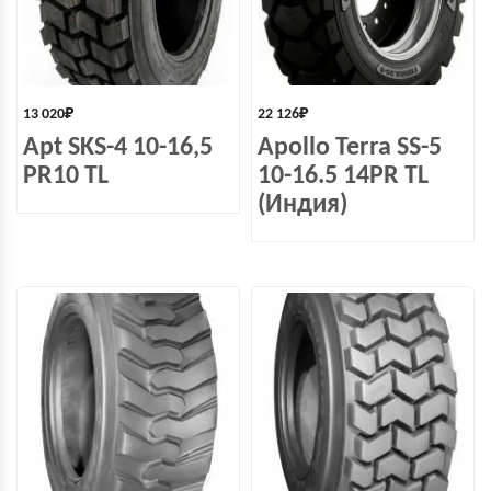
13 020
₽
22 126
₽
Apt SKS-4 10-16,5
Apollo Terra SS-5
PR10 TL
10-16.5 14PR TL
(Индия)