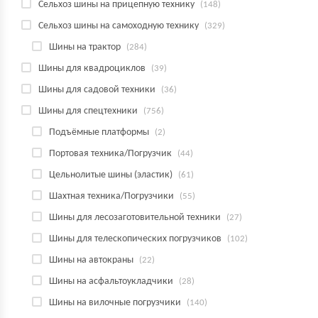
Сельхоз шины на прицепную технику
(148)
Сельхоз шины на самоходную технику
(329)
Шины на трактор
(284)
Шины для квадроциклов
(39)
Шины для садовой техники
(36)
Шины для спецтехники
(756)
Подъёмные платформы
(2)
Портовая техника/Погрузчик
(44)
Цельнолитые шины (эластик)
(61)
Шахтная техника/Погрузчики
(55)
Шины для лесозаготовительной техники
(27)
Шины для телескопических погрузчиков
(102)
Шины на автокраны
(22)
Шины на асфальтоукладчики
(28)
Шины на вилочные погрузчики
(140)