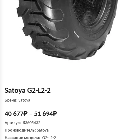
Satoya G2-L2-2
Бренд: Satoya
40 677
₽
–
51 694
₽
Артикул: 83605432
Производитель:
Satoya
Название модели:
G2-L2-2