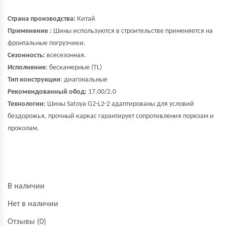
Страна производства:
Китай
Применение :
Шины используются в строительстве применяется на
фронтальные погрузчики.
Сезонность:
всесезонная.
Исполнение
: бескамерные (TL)
Тип конструкции
: диагональные
Рекомендованный обод:
17.00/2.0
Технологии:
Шины Satoya G2-L2-2 адаптированы для условий
бездорожья, прочный каркас гарантирует сопротивления порезам и
проколам.
В наличии
Нет в наличии
Отзывы (0)