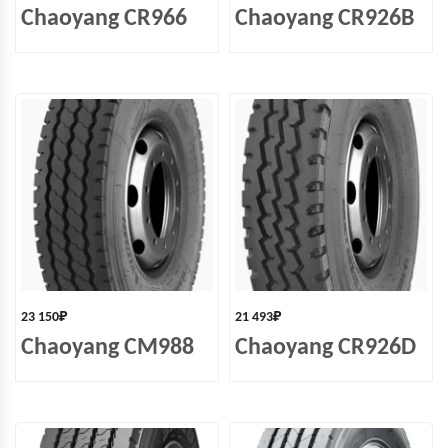
Chaoyang CR966
Chaoyang CR926B
23 150
₽
21 493
₽
Chaoyang CM988
Chaoyang CR926D