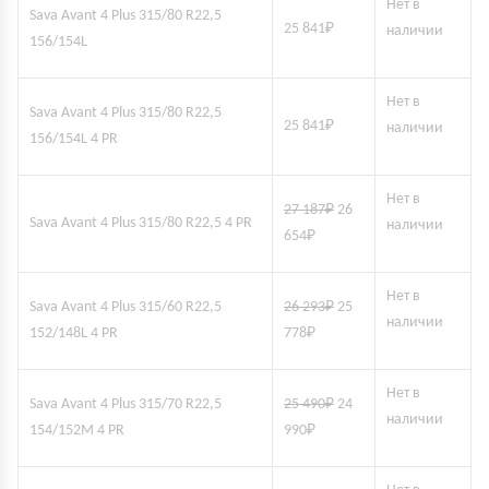
Нет в
Sava Avant 4 Plus 315/80 R22,5
25 841
₽
наличии
156/154L
Нет в
Sava Avant 4 Plus 315/80 R22,5
25 841
₽
наличии
156/154L 4 PR
Нет в
27 187
₽
26
Sava Avant 4 Plus 315/80 R22,5 4 PR
наличии
654
₽
Нет в
Sava Avant 4 Plus 315/60 R22,5
26 293
₽
25
наличии
152/148L 4 PR
778
₽
Нет в
Sava Avant 4 Plus 315/70 R22,5
25 490
₽
24
наличии
154/152M 4 PR
990
₽