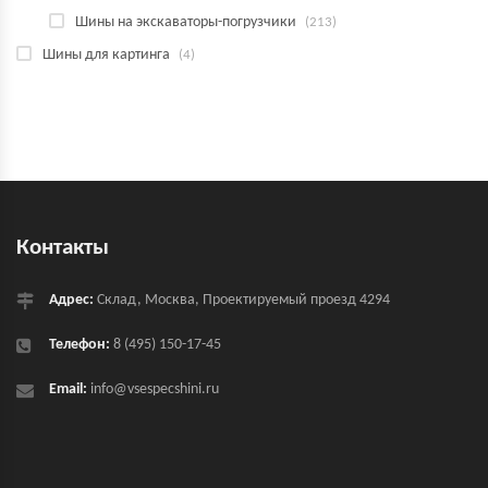
Шины на экскаваторы-погрузчики
(213)
Шины для картинга
(4)
Контакты
Адрес:
Склад, Москва, Проектируемый проезд 4294
Телефон:
8 (495) 150-17-45
Email:
info@vsespecshini.ru