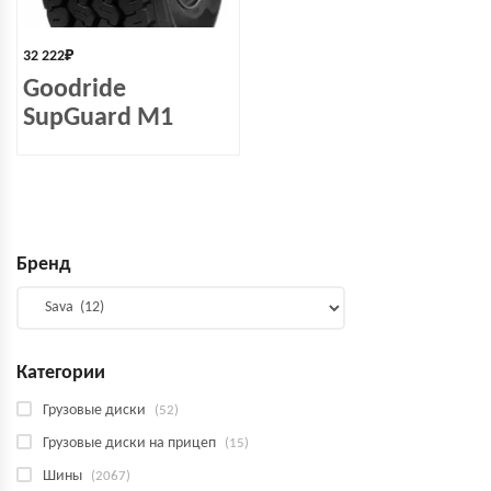
32 222
₽
Goodride
SupGuard M1
Бренд
Категории
Грузовые диски
(52)
Грузовые диски на прицеп
(15)
Шины
(2067)