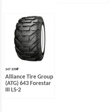
147 339
₽
Alliance Tire Group
(ATG) 643 Forestar
III LS-2