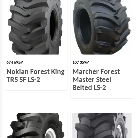
674 695
₽
107 059
₽
Nokian Forest King
Marcher Forest
TRS SF LS-2
Master Steel
Belted LS-2