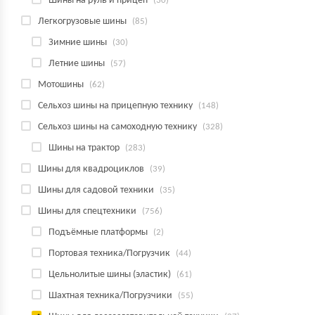
Шины на руль и прицеп
(30)
Легкогрузовые шины
(85)
Зимние шины
(30)
Летние шины
(57)
Мотошины
(62)
Сельхоз шины на прицепную технику
(148)
Сельхоз шины на самоходную технику
(328)
Шины на трактор
(283)
Шины для квадроциклов
(39)
Шины для садовой техники
(35)
Шины для спецтехники
(756)
Подъёмные платформы
(2)
Портовая техника/Погрузчик
(44)
Цельнолитые шины (эластик)
(61)
Шахтная техника/Погрузчики
(55)