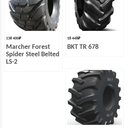
138 400
₽
18 448
₽
Marcher Forest
BKT TR 678
Spider Steel Belted
LS-2