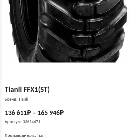
Tianli FFX1(ST)
Бренд: Tianli
136 611
₽
–
165 946
₽
Артикул: 33614471
Производитель:
Tianli