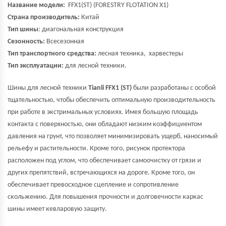
Название модели:
FFX1(ST)
(FORESTRY FLOTATION X1)
Страна производитель:
Китай
Тип шины
: диагональная конструкция
Сезонность:
Всесезонная
Тип транспортного средства:
лесная техника, харвестеры
Тип эксплуатации:
для лесной техники.
Шины для лесной техники
Tianli FFX1 (ST)
были разработаны с особой
тщательностью, чтобы обеспечить оптимальную производительность
при работе в экстримальных условиях. Имея большую площадь
контакта с поверхностью, они обладают низким коэффициентом
давления на грунт, что позволяет минимизировать ущерб, наносимый
рельефу и растительности. Кроме того, рисунок протектора
расположен под углом, что обеспечивает самоочистку от грязи и
других препятствий, встречающихся на дороге. Кроме того, он
обеспечивает превосходное сцепление и сопротивление
скольжению. Для повышения прочности и долговечности каркас
шины имеет кевларовую защиту.