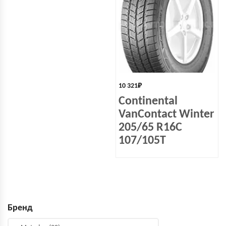
10 321
₽
Continental
VanContact Winter
205/65 R16C
107/105T
Бренд