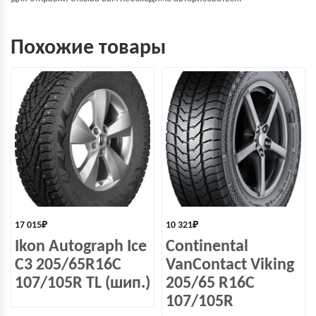
Похожие товары
17 015
₽
10 321
₽
Ikon Autograph Ice
Continental
C3 205/65R16C
VanContact Viking
107/105R TL (шип.)
205/65 R16C
107/105R