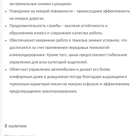
экстремальных зимних сценариях.
Поведение на мокрой поверхности – превосходная эффективность
на мокрых дорогах.
Продолжительность службы – высокая устойчивость к
абразивному износу и сохранение качества работы.
Обеспечивает уверенную работу в тяжелых зимних условиях, что
достигается за счет применения передовых технологий
компаундирования. Кроме того, шина предоставляет стабильное
управление для всех категорий водителей.
Облегчает управление автомобилем и делает его более
комфортным даже в дождливую погоду благодаря выдающимся
тормозным характеристикам на мокром асфальте и эффективному
предотвращению аквапланирования.
В наличии