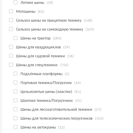
Летние шины
(58)
Мотошины
(62)
Сельхоз шины на прицепную технику
(148)
Сельхоз шины на самоходную технику
(329)
Шины на трактор
(284)
Шины для квадроциклов
(39)
Шины для садовой техники
(36)
Шины для спецтехники
(756)
Подъёмные платформы
(2)
Портовая техника/Погрузчик
(44)
Цельнолитые шины (эластик)
(61)
Шахтная техника/Погрузчики
(55)
Шины для лесозаготовительной техники
(27)
Шины для телескопических погрузчиков
(102)
Шины на автокраны
(22)