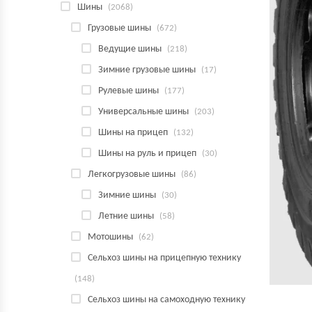
Шины
(2068)
Грузовые шины
(672)
Ведущие шины
(218)
Зимние грузовые шины
(17)
Рулевые шины
(177)
Универсальные шины
(203)
Шины на прицеп
(132)
Шины на руль и прицеп
(30)
Легкогрузовые шины
(86)
Зимние шины
(30)
Летние шины
(58)
Мотошины
(62)
Сельхоз шины на прицепную технику
(148)
Сельхоз шины на самоходную технику