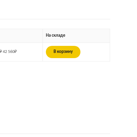
На складе
₽
42 560
₽
В корзину