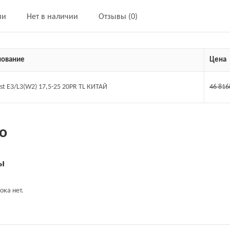
ии
Нет в наличии
Отзывы (0)
ование
Цена
ust E3/L3(W2) 17,5-25 20PR TL КИТАЙ
46 816
о
ы
ока нет.