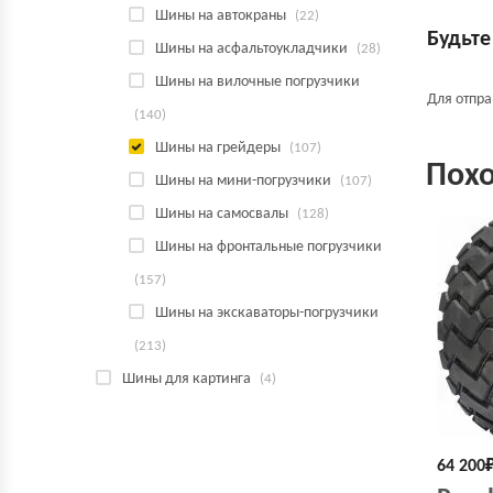
Шины на автокраны
(22)
Будьте
Шины на асфальтоукладчики
(28)
Шины на вилочные погрузчики
Для отпр
(140)
Шины на грейдеры
(107)
Пох
Шины на мини-погрузчики
(107)
Шины на самосвалы
(128)
Шины на фронтальные погрузчики
(157)
Шины на экскаваторы-погрузчики
(213)
Шины для картинга
(4)
64 200