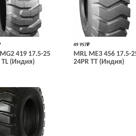
₽
49 957
₽
MG2 419 17.5-25
MRL ME3 456 17.5-2
 TL (Индия)
24PR TT (Индия)