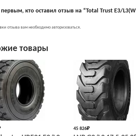
 первым, кто оставил отзыв на “Total Trust E3/L3(W
авки отзыва вам необходимо
авторизоваться
.
ожие товары
₽
45 826
₽