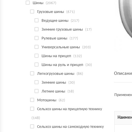
Шины
(2067)
Грузовые шины
(671)
Ведущие шины
(217)
Зимние грузовые шины
(17)
Рулевые шины
(177)
Универсальные шины
(203)
Шины на прицеп
(132)
Шины на руль и прицеп
(30)
Описани
Легкогрузовые шины
(86)
Зимние шины
(30)
Летние шины
(58)
Применен
Мотошины
(62)
Сельхоз шины на прицепную технику
Наимен
(148)
Сельхоз шины на самоходную технику