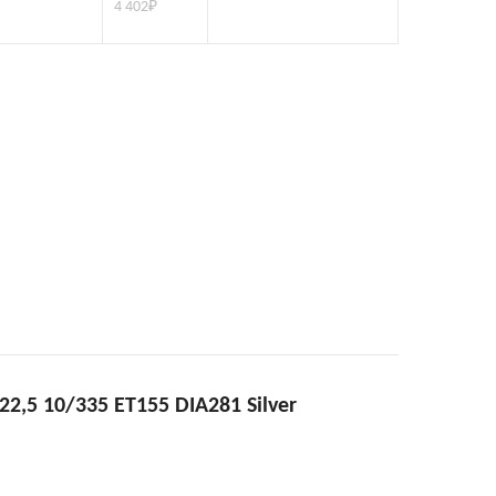
4 402
₽
2,5 10/335 ET155 DIA281 Silver