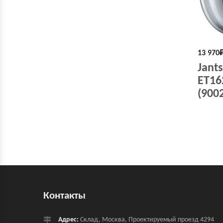
13 970
Jant
ET16
(900
Контакты
Адрес:
Склад, Москва, Проектируемый проезд 4294