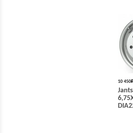
10 450
Jant
6,75
DIA22