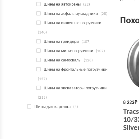
Шины на автокраны
(22)
Шины на асфальтоукладчики
(28)
Пох
Шины на вилочные погрузчики
(140)
Шины на грейдеры
(107)
Шины на мини-погрузчики
(107)
Шины на самосвалы
(128)
Шины на фронтальные погрузчики
(157)
Шины на экскаваторы-погрузчики
(213)
8 223
₽
Шины для картинга
(4)
Trac
10/3
Silve