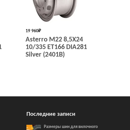
19 960
₽
Asterro M22 8,5X24
1
10/335 ET166 DIA281
Silver (2401B)
Последние записи
Размеры шин для вилочного