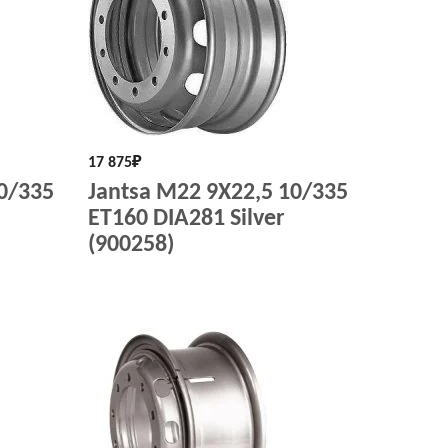
17 875
₽
10/335
Jantsa M22 9X22,5 10/335
ET160 DIA281 Silver
(900258)