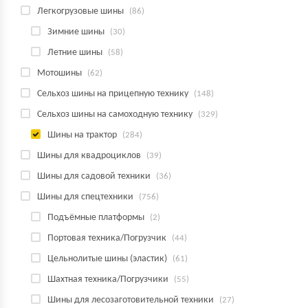
Легкогрузовые шины
(86)
Зимние шины
(30)
Летние шины
(58)
Мотошины
(62)
Сельхоз шины на прицепную технику
(148)
Сельхоз шины на самоходную технику
(329)
Шины на трактор
(284)
Шины для квадроциклов
(39)
Шины для садовой техники
(36)
Шины для спецтехники
(756)
Подъёмные платформы
(2)
Портовая техника/Погрузчик
(44)
Цельнолитые шины (эластик)
(61)
Шахтная техника/Погрузчики
(55)
Шины для лесозаготовительной техники
(27)