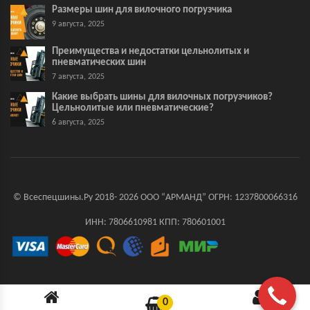
Размеры шин для вилочного погрузчика
9 августа, 2025
Преимущества и недостатки цельнолитых и
пневматических шин
7 августа, 2025
Какие выбрать шины для вилочных погрузчиков?
Цельнолитые или пневматические?
6 августа, 2025
© Всеспецшины.Ру 2018- 2026 ООО “АРМАНД” ОГРН: 1237800066316
ИНН: 7806610981 КПП: 780601001
0