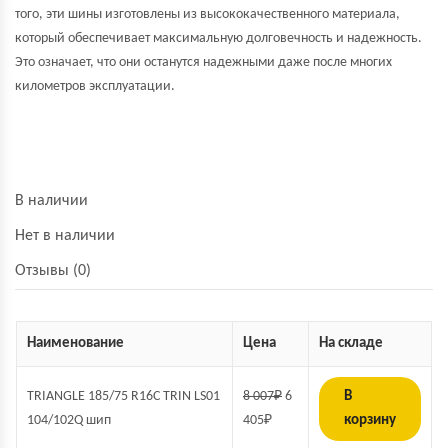
того, эти шины изготовлены из высококачественного материала,
который обеспечивает максимальную долговечность и надежность.
Это означает, что они останутся надежными даже после многих
километров эксплуатации.
В наличии
Нет в наличии
Отзывы (0)
Наименование
Цена
На складе
TRIANGLE 185/75 R16C TRIN LS01
8 007
₽
6
В
104/102Q шип
405
₽
корзину