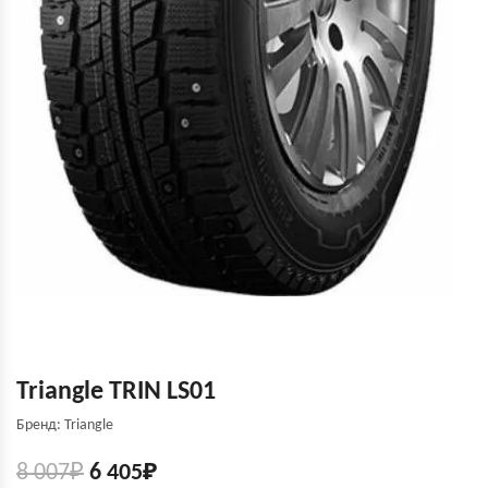
Triangle TRIN LS01
Бренд: Triangle
8 007
₽
6 405
₽