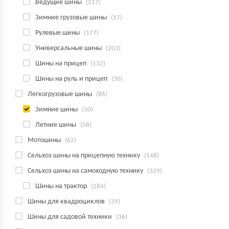
Ведущие шины
(217)
Зимние грузовые шины
(17)
Рулевые шины
(177)
Универсальные шины
(203)
Шины на прицеп
(132)
Шины на руль и прицеп
(30)
Легкогрузовые шины
(86)
Зимние шины
(30)
Летние шины
(58)
Мотошины
(62)
Сельхоз шины на прицепную технику
(148)
Сельхоз шины на самоходную технику
(329)
Шины на трактор
(284)
Шины для квадроциклов
(39)
Шины для садовой техники
(36)