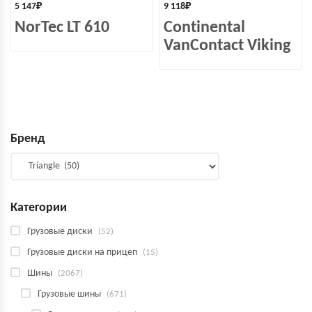
5 147
₽
9 118
₽
NorTec LT 610
Continental
VanContact Viking
Бренд
Категории
Грузовые диски
(52)
Грузовые диски на прицеп
(15)
Шины
(2067)
Грузовые шины
(671)