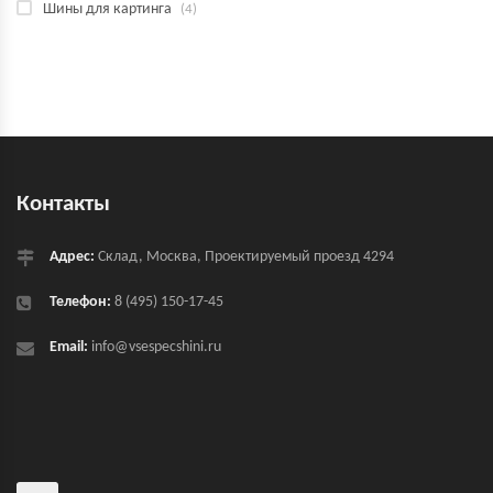
Шины для картинга
(4)
Контакты
Адрес:
Склад, Москва, Проектируемый проезд 4294
Телефон:
8 (495) 150-17-45
Email:
info@vsespecshini.ru