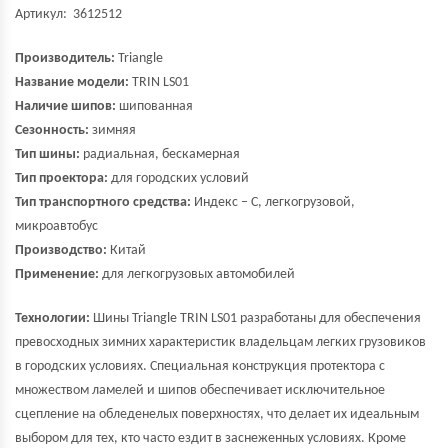
Артикул: 3612512
Производитель:
Triangle
Название модели:
TRIN LS01
Наличие шипов:
шипованная
Сезонность:
зимняя
Тип шины:
радиальная, бескамерная
Тип проектора:
для городских условий
Тип транспортного средства:
Индекс – С, легкогрузовой,
микроавтобус
Производство:
Китай
Применение:
для легкогрузовых автомобилей
Технологии:
Шины Triangle TRIN LS01 разработаны для обеспечения
превосходных зимних характеристик владельцам легких грузовиков
в городских условиях. Специальная конструкция протектора с
множеством ламелей и шипов обеспечивает исключительное
сцепление на обледенелых поверхностях, что делает их идеальным
выбором для тех, кто часто ездит в заснеженных условиях. Кроме