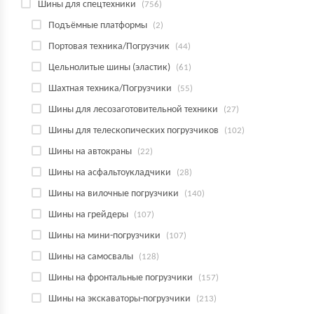
Шины для спецтехники
(756)
Подъёмные платформы
(2)
Портовая техника/Погрузчик
(44)
Цельнолитые шины (эластик)
(61)
Шахтная техника/Погрузчики
(55)
Шины для лесозаготовительной техники
(27)
Шины для телескопических погрузчиков
(102)
Шины на автокраны
(22)
Шины на асфальтоукладчики
(28)
Шины на вилочные погрузчики
(140)
Шины на грейдеры
(107)
Шины на мини-погрузчики
(107)
Шины на самосвалы
(128)
Шины на фронтальные погрузчики
(157)
Шины на экскаваторы-погрузчики
(213)