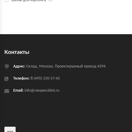
Шины для картинга
(4)
Контакты
Адрес:
Склад, Москва, Проектируемый проезд 4294
Телефон:
8 (495) 150-17-45
Email:
info@vsespecshini.ru