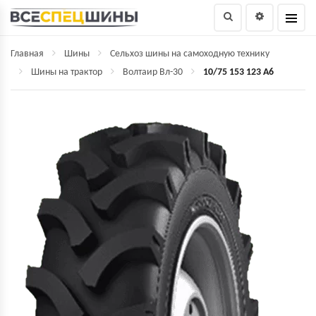
Главная
Шины
Сельхоз шины на самоходную технику
Шины на трактор
Волтаир Вл-30
10/75 153 123 A6