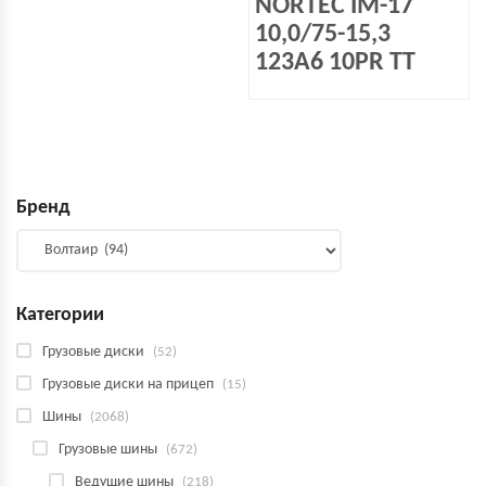
NORTEC IM-17
10,0/75-15,3
123A6 10PR TT
Бренд
Категории
Грузовые диски
(52)
Грузовые диски на прицеп
(15)
Шины
(2068)
Грузовые шины
(672)
Ведущие шины
(218)