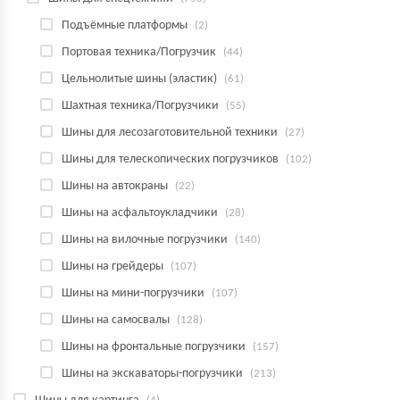
Подъёмные платформы
(2)
Портовая техника/Погрузчик
(44)
Цельнолитые шины (эластик)
(61)
Шахтная техника/Погрузчики
(55)
Шины для лесозаготовительной техники
(27)
Шины для телескопических погрузчиков
(102)
Шины на автокраны
(22)
Шины на асфальтоукладчики
(28)
Шины на вилочные погрузчики
(140)
Шины на грейдеры
(107)
Шины на мини-погрузчики
(107)
Шины на самосвалы
(128)
Шины на фронтальные погрузчики
(157)
Шины на экскаваторы-погрузчики
(213)