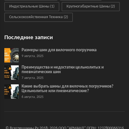
Индустриальные Шины
(1)
Крупногабаритные Шины
(2)
Сельскохозяйственная Техника
(2)
Последние записи
Размеры шин для вилочного погрузчика
9 августа, 2025
Преимущества и недостатки цельнолитых и
пневматических шин
7 августа, 2025
Какие выбрать шины для вилочных погрузчиков?
Цельнолитые или пневматические?
6 августа, 2025
© Всеспецшины.Ру 2018- 2026 ООО “АРМАНД” ОГРН: 1237800066316