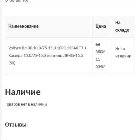
Отзывы (0)
На
Наименование
Цена
складе
13
Voltyre Вл-30 10,0/75-15,3 10PR 123A6 TT +
Нет в
380
₽
Камера 10,0/75-15,3 вентиль ЛК-35-16,5
наличии
11
(50)
039
₽
Наличие
Товаров нет в наличии
Отзывы