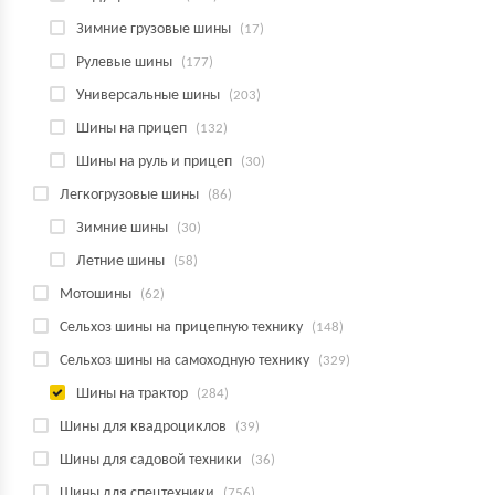
Зимние грузовые шины
(17)
Рулевые шины
(177)
Универсальные шины
(203)
Шины на прицеп
(132)
Шины на руль и прицеп
(30)
Легкогрузовые шины
(86)
Зимние шины
(30)
Летние шины
(58)
Мотошины
(62)
Сельхоз шины на прицепную технику
(148)
Сельхоз шины на самоходную технику
(329)
Шины на трактор
(284)
Шины для квадроциклов
(39)
Шины для садовой техники
(36)
Шины для спецтехники
(756)