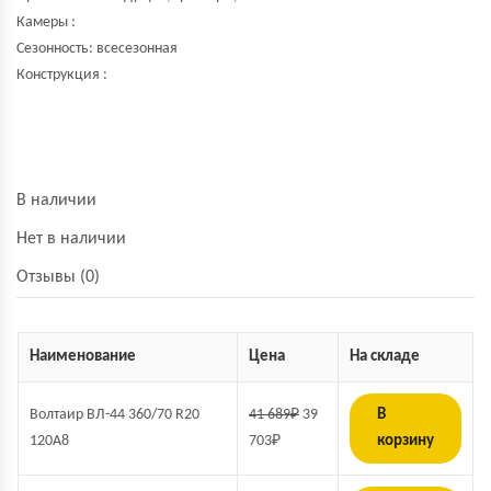
Камеры :
Сезонность: всесезонная
Конструкция :
В наличии
Нет в наличии
Отзывы (0)
Наименование
Цена
На складе
Волтаир ВЛ-44 360/70 R20
41 689
₽
39
В
120A8
703
₽
корзину