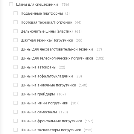
Шины для спецтехники
(756)
Подъёмные платформы
(2)
Портовая техника/Погрузчик
(44)
Цельнолитые шины (эластик)
(61)
Шахтная техника/Погрузчики
(55)
Шины для лесозаготовительной техники
(27)
Шины для телескопических погрузчиков
(102)
Шины на автокраны
(22)
Шины на асфальтоукладчики
(28)
Шины на вилочные погрузчики
(140)
Шины на грейдеры
(107)
Шины на мини-погрузчики
(107)
Шины на самосвалы
(128)
Шины на фронтальные погрузчики
(157)
Шины на экскаваторы-погрузчики
(213)