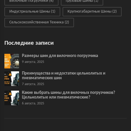
Вилочные Погрузчики
(4)
Грузовые Шины
(1)
Индустриальные Шины
(1)
Крупногабаритные Шины
(2)
Сельскохозяйственная Техника
(2)
Последние записи
Размеры шин для вилочного погрузчика
9 августа, 2025
Преимущества и недостатки цельнолитых и
пневматических шин
7 августа, 2025
Какие выбрать шины для вилочных погрузчиков?
Цельнолитые или пневматические?
6 августа, 2025