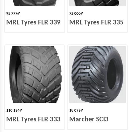
95 777
₽
72 000
₽
MRL Tyres FLR 339
MRL Tyres FLR 335
110 134
₽
18 093
₽
MRL Tyres FLR 333
Marcher SCI3