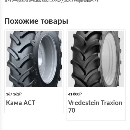
Для отправки отзыва вам необходимо
авторизоваться
.
Похожие товары
167 162
₽
41 800
₽
Кама ACT
Vredestein Traxion
70