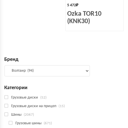
5 472
₽
Ozka TOR10
(KNK30)
Бренд
Категории
Грузовые диски
(52)
Грузовые диски на прицеп
(15)
Шины
(2067)
Грузовые шины
(671)