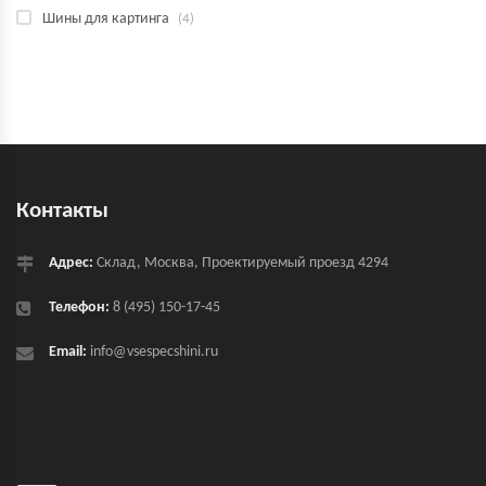
Шины для картинга
(4)
Контакты
Адрес:
Склад, Москва, Проектируемый проезд 4294
Телефон:
8 (495) 150-17-45
Email:
info@vsespecshini.ru