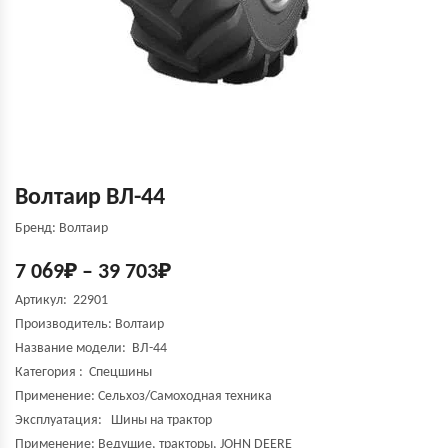
Волтаир ВЛ-44
Бренд: Волтаир
7 069
₽
–
39 703
₽
Артикул: 22901
Производитель:
Волтаир
Название модели:
ВЛ-44
Категория : Спецшины
Применение: Сельхоз/Самоходная техника
Эксплуатация: Шины на трактор
Применение: Ведущие, тракторы, JOHN DEERE