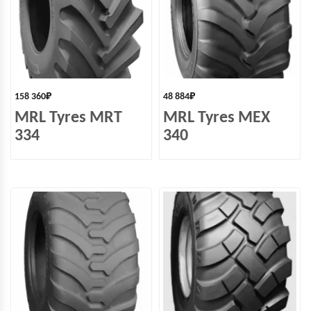
158 360
₽
48 884
₽
MRL Tyres MRT
MRL Tyres MEX
334
340