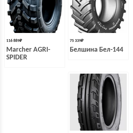
116 889
₽
75 339
₽
Marcher AGRI-
Белшина Бел-144
SPIDER