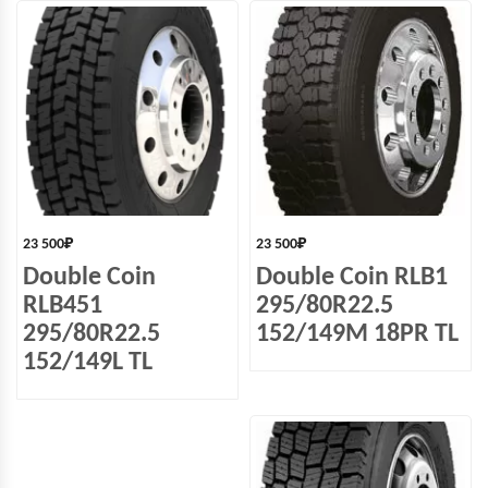
23 500
₽
23 500
₽
Double Coin
Double Coin RLB1
RLB451
295/80R22.5
295/80R22.5
152/149M 18PR TL
152/149L TL