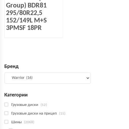
Group) BDR81
295/80R22,5
152/149L M+S
3PMSF 18PR
Бренд
Категории
Грузовые диски
(52)
Грузовые диски на прицеп
(15)
Шины
(2068)