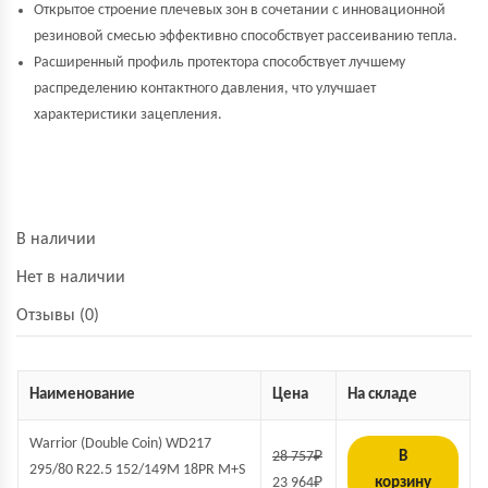
Открытое строение плечевых зон в сочетании с инновационной
резиновой смесью эффективно способствует рассеиванию тепла.
Расширенный профиль протектора способствует лучшему
распределению контактного давления, что улучшает
характеристики
зацепления.
В наличии
Нет в наличии
Отзывы (0)
Наименование
Цена
На складе
Warrior (Double Coin) WD217
28 757
₽
В
295/80 R22.5 152/149M 18PR M+S
23 964
₽
корзину