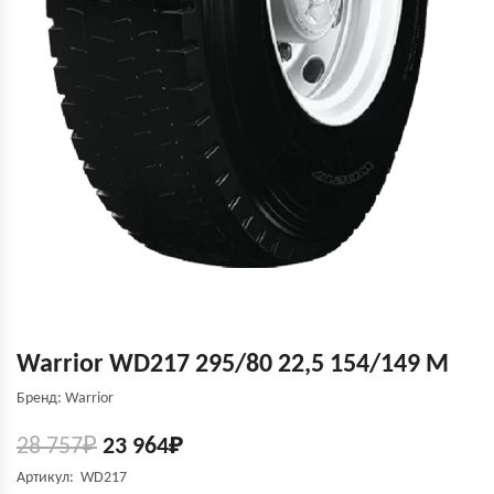
Warrior WD217 295/80 22,5 154/149 M
Бренд: Warrior
28 757
₽
23 964
₽
Артикул: WD217