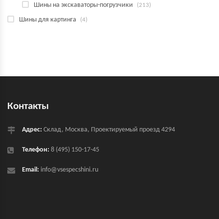
Шины на экскаваторы-погрузчики
(213)
Шины для картинга
(4)
Контакты
Адрес:
Склад, Москва, Проектируемый проезд 4294
Телефон:
8 (495) 150-17-45
Email:
info@vsespecshini.ru