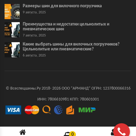
Размеры шин для вилочного погрузчика
9 августа, 2025
Преимущества и недостатки цельнолитых и
пневматических шин
7 августа, 2025
Какие выбрать шины для вилочных погрузчиков?
Цельнолитые или пневматические?
6 августа, 2025
© Всеспецшины.Ру 2018- 2026 ООО “АРМАНД” ОГРН: 1237800066316
ИНН: 7806610981 КПП: 780601001
0