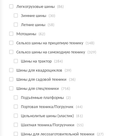
Легкогрузовые шины
(86)
Зимние шины
(30)
Летние шины
(58)
Мотошины
(62)
Сельхоз шины на прицепную технику
(148)
Сельхоз шины на самоходную технику
(329)
Шины на трактор
(284)
Шины для квадроциклов
(39)
Шины для садовой техники
(36)
Шины для спецтехники
(756)
Подъёмные платформы
(2)
Портовая техника/Погрузчик
(44)
Цельнолитые шины (эластик)
(61)
Шахтная техника/Погрузчики
(55)
Шины для лесозаготовительной техники
(27)