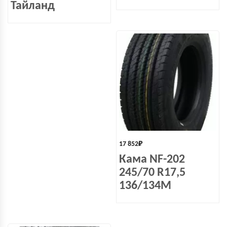
Тайланд
17 852
₽
Кама NF-202
245/70 R17,5
136/134M