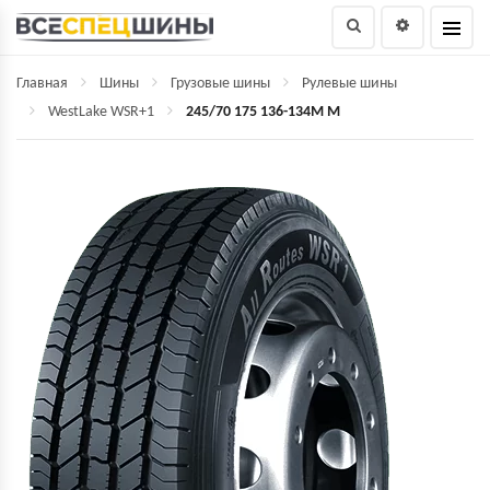
Главная
Шины
Грузовые шины
Рулевые шины
WestLake WSR+1
245/70 175 136-134M M