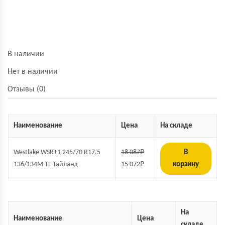
В наличии
Нет в наличии
Отзывы (0)
Наименование
Цена
На складе
Westlake WSR+1 245/70 R17.5
18 087
₽
В
136/134M TL Тайланд
15 072
₽
корзину
На
Наименование
Цена
складе