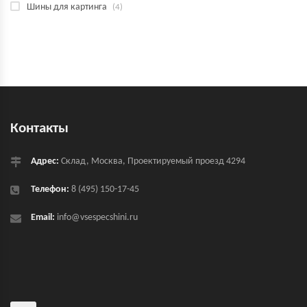
Шины для картинга
(4)
Контакты
Адрес:
Склад, Москва, Проектируемый проезд 4294
Телефон:
8 (495) 150-17-45
Email:
info@vsespecshini.ru