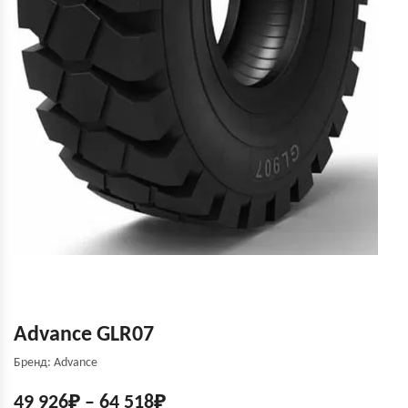
Advance GLR07
Бренд: Advance
49 926
₽
–
64 518
₽