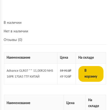
В наличии
Нет в наличии
Отзывы (0)
Наименование
Цена
На складе
Advance GLR07 ** 11,00R20 NHS
59 911
₽
В
16PR 170A5 TTF КИТАЙ
49 926
₽
корзину
На
Наименование
Цена
складе