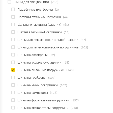
Шины для спецтехники
(756)
Подъёмные платформы
(2)
Портовая техника/Погрузчик
(44)
Цельнолитые шины (эластик)
(61)
Шахтная техника/Погрузчики
(55)
Шины для лесозаготовительной техники
(27)
Шины для телескопических погрузчиков
(102)
Шины на автокраны
(22)
Шины на асфальтоукладчики
(28)
Шины на вилочные погрузчики
(140)
Шины на грейдеры
(107)
Шины на мини-погрузчики
(107)
Шины на самосвалы
(128)
Шины на фронтальные погрузчики
(157)
Шины на экскаваторы-погрузчики
(213)