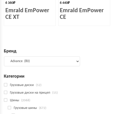
6 360
₽
6 440
₽
Emrald EmPower
Emrald EmPower
СЕ XT
СЕ
Бренд
Категории
Грузовые диски
(52)
Грузовые диски на прицеп
(15)
Шины
(2068)
Грузовые шины
(672)