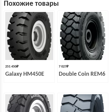
Похожие товары
251 450
₽
7 027
₽
Galaxy HM450E
Double Coin REM6