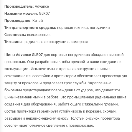
Производитель
:
Advance
Название модели:
GLR07
Производство:
Китай
Тип транспортного средства:
портовая техника, погрузчики
Сезонность:
всесезонные.
Тип шины:
радиальная конструкция, камерная
Шины
Advance GLR07
для портовых погрузчиков обладают высокой
прочностью. Они разработаны, чтобы превзойти ваши ожидания в
эксплуатации. Исключительно крепкая конструкция шины в
сочетании с износостойким протектором обеспечивает превосходную
защиту от проколов и продлевает срок службы. Укрепленные
боковины предотвращают повреждения от ударов, что делает эти
шины незаменимыми в работе. Это промышленная радиальная шина,
созданная для оборудования, работающего с тяжелыми грузами.
Состав протектора гарантирует устойчивость к порезам, сколам,
разрывам и неравномерному износу. Толстый рисунок протектора
обеспечивает отличное сцепление с поверхностью.