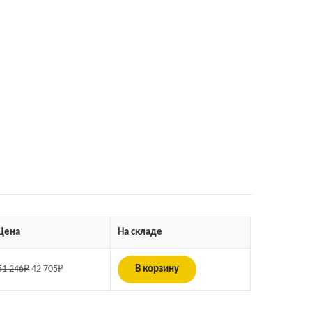
Цена
На складе
51 246
₽
42 705
₽
В корзину