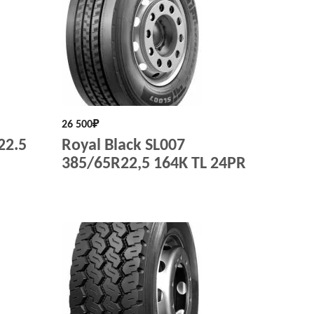
26 500
₽
22.5
Royal Black SL007
385/65R22,5 164K TL 24PR