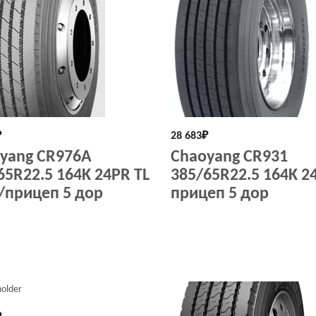
₽
28 683
₽
yang CR976A
Chaoyang CR931
65R22.5 164K 24PR TL
385/65R22.5 164K 2
/прицеп 5 дор
прицеп 5 дор