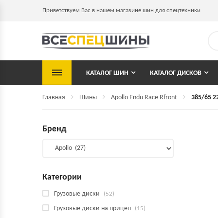
Приветствуем Вас в нашем магазине шин для спецтехники
КАТАЛОГ ШИН
КАТАЛОГ ДИСКОВ
Главная
Шины
Apollo Endu Race Rfront
385/65 2
Бренд
Категории
Грузовые диски
(52)
Грузовые диски на прицеп
(15)