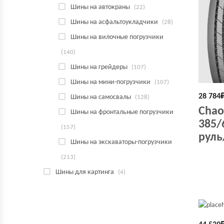
Шины на автокраны
(22)
Шины на асфальтоукладчики
(28)
Шины на вилочные погрузчики
(140)
Шины на грейдеры
(107)
Шины на мини-погрузчики
(107)
28 784
Шины на самосвалы
(128)
Chao
Шины на фронтальные погрузчики
385/
(157)
руль
Шины на экскаваторы-погрузчики
(213)
Шины для картинга
(4)