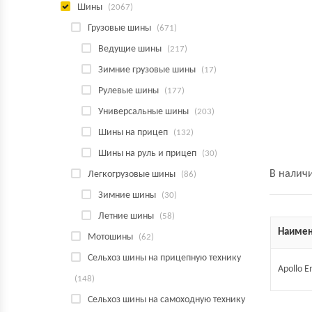
Шины
(2067)
Грузовые шины
(671)
Ведущие шины
(217)
Зимние грузовые шины
(17)
Рулевые шины
(177)
Универсальные шины
(203)
Шины на прицеп
(132)
Шины на руль и прицеп
(30)
В налич
Легкогрузовые шины
(86)
Зимние шины
(30)
Летние шины
(58)
Наимен
Мотошины
(62)
Сельхоз шины на прицепную технику
Apollo E
(148)
Сельхоз шины на самоходную технику