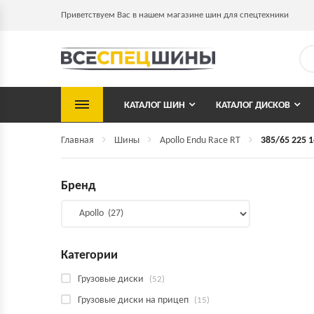
Приветствуем Вас в нашем магазине шин для спецтехники
КАТАЛОГ ШИН
КАТАЛОГ ДИСКОВ
Главная
Шины
Apollo Endu Race RT
385/65 225 1
Бренд
Категории
Грузовые диски
(52)
Грузовые диски на прицеп
(15)