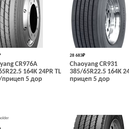
₽
28 683
₽
yang CR976A
Chaoyang CR931
65R22.5 164K 24PR TL
385/65R22.5 164K 2
/прицеп 5 дор
прицеп 5 дор