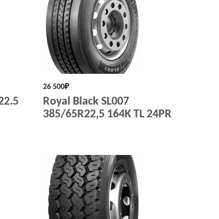
26 500
₽
22.5
Royal Black SL007
385/65R22,5 164K TL 24PR