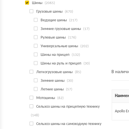
Шины
(2065)
Грузовые шины
(670)
Ведущие шины
(217)
Зимние грузовые шины
(17)
Рулевые шины
(176)
Универсальные шины
(202)
Шины на прицеп
(132)
Шины на руль и прицеп
(30)
В налич
Легкогрузовые шины
(85)
Зимние шины
(30)
Летние шины
(57)
Наимен
Мотошины
(62)
Сельхоз шины на прицепную технику
Apollo 
(148)
Сельхоз шины на самоходную технику