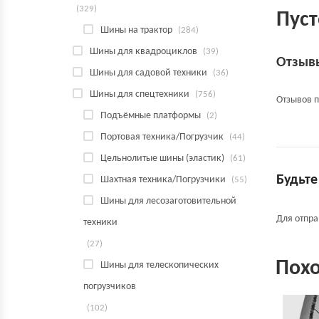
(329)
Пуст
Шины на трактор
(284)
Шины для квадроциклов
(39)
Отзыв
Шины для садовой техники
(36)
Шины для спецтехники
(756)
Отзывов п
Подъёмные платформы
(2)
Портовая техника/Погрузчик
(44)
Цельнолитые шины (эластик)
(61)
Будьте
Шахтная техника/Погрузчики
(55)
Шины для лесозаготовительной
Для отпр
техники
(27)
Пох
Шины для телескопических
погрузчиков
(102)