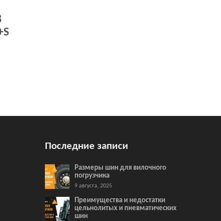
8
+S
Последние записи
Размеры шин для вилочного
погрузчика
9 августа, 2025
Преимущества и недостатки
цельнолитых и пневматических
шин