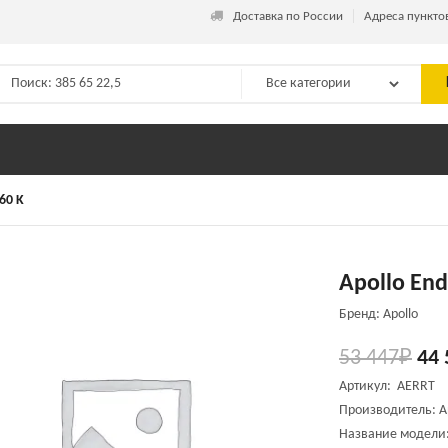
_
Доставка по России
Адреса пункто
60 K
Apollo End
Бренд: Apollo
53 447
₽
44 
Артикул: AERRT
Производитель: A
Название модели: