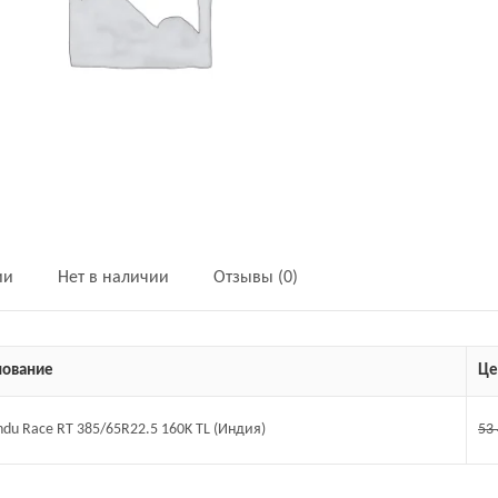
ии
Нет в наличии
Отзывы (0)
ование
Це
Endu Race RT 385/65R22.5 160K TL (Индия)
53