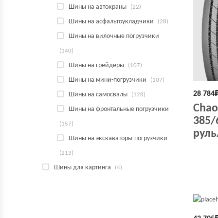
Шины на автокраны
(22)
Шины на асфальтоукладчики
(28)
Шины на вилочные погрузчики
(140)
Шины на грейдеры
(107)
Шины на мини-погрузчики
(107)
28 784
Шины на самосвалы
(128)
Chao
Шины на фронтальные погрузчики
385/
(157)
руль
Шины на экскаваторы-погрузчики
(213)
Шины для картинга
(4)