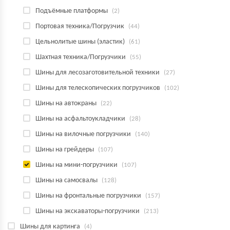
Подъёмные платформы
(2)
Портовая техника/Погрузчик
(44)
Цельнолитые шины (эластик)
(61)
Шахтная техника/Погрузчики
(55)
Шины для лесозаготовительной техники
(27)
Шины для телескопических погрузчиков
(102)
Шины на автокраны
(22)
Шины на асфальтоукладчики
(28)
Шины на вилочные погрузчики
(140)
Шины на грейдеры
(107)
Шины на мини-погрузчики
(107)
Шины на самосвалы
(128)
Шины на фронтальные погрузчики
(157)
Шины на экскаваторы-погрузчики
(213)
Шины для картинга
(4)