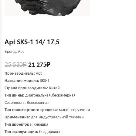
Apt SKS-1 14/ 17,5
Бренд: Apt
25 530
₽
21 275
₽
Производитель:
Apt
Название модели:
SKS-1
Страна производитель:
Китай
Тип шины:
диагональная,бескамерная
Сезонность: Всесезонная
Тип транспортного средства
: мини погрузчики
Применение:
для индустриальной техники
Тип проектора
: клюшка
Тип эксплуатации:
бездорожье