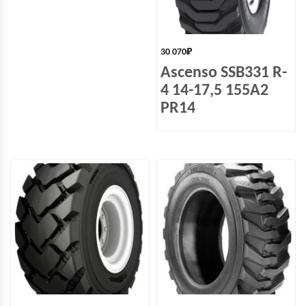
30 070
₽
Ascenso SSB331 R-
4 14-17,5 155A2
PR14