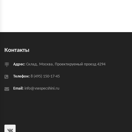
Контакты
Адрес:
Склад, Москва, Проектируемый проезд 4294
Телефон:
8 (495) 150-17-45
Email:
info@vsespecshini.ru