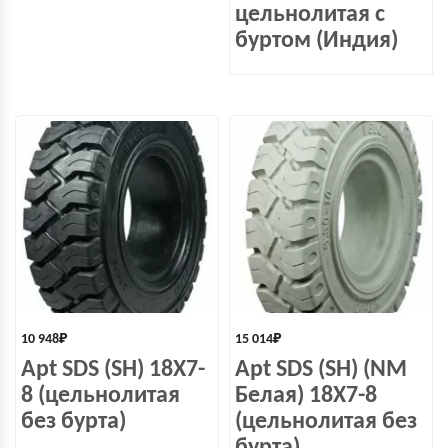
цельнолитая с
буртом (Индия)
10 948
₽
15 014
₽
Apt SDS (SH) 18X7-
Apt SDS (SH) (NM
8 (цельнолитая
Белая) 18X7-8
без бурта)
(цельнолитая без