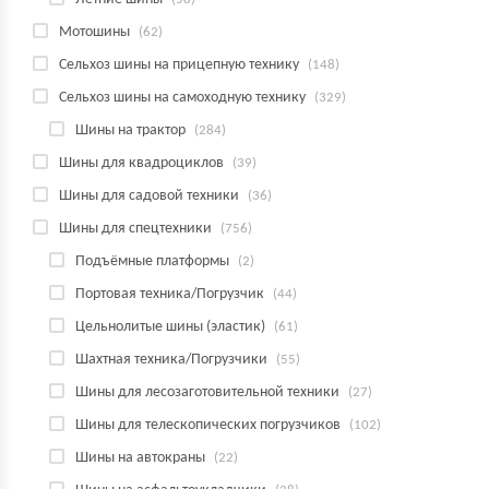
Мотошины
(62)
Сельхоз шины на прицепную технику
(148)
Сельхоз шины на самоходную технику
(329)
Шины на трактор
(284)
Шины для квадроциклов
(39)
Шины для садовой техники
(36)
Шины для спецтехники
(756)
Подъёмные платформы
(2)
Портовая техника/Погрузчик
(44)
Цельнолитые шины (эластик)
(61)
Шахтная техника/Погрузчики
(55)
Шины для лесозаготовительной техники
(27)
Шины для телескопических погрузчиков
(102)
Шины на автокраны
(22)