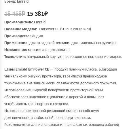
Бренд: Emrald
18 458
₽
15 381
₽
Производитель:
Emrald
Название модели:
EmPower СЕ (SUPER PREMIUM)
Производство:
Индия
Применение:
для складской техники, для вилочных погрузчиков
Исполнение:
массивная, цельнолитая
Технологии:
натуральный каучук, превосходное поглощение ударов.
Шины
Emrald EmPower СЕ
— продукт премиум-класса. Благодаря
уникальному рисунку протектора, гарантируя превосходное
торможение вне зависимости от влажности дорожного покрытия.
Использование широкой поверхности протекторной зоны
обеспечивает надежное сцепление с дорогой и повышает
устойчивость транспортного средства.
Использование прочной резиновой смеси способствует
долговечности и стабильной производительности.
Рекомендуется для использования при сложных условиях рабочей