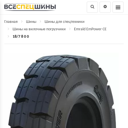
Главная
Шины
Шины для спецтехники
Шины на вилочные погрузчики
Emrald EmPower СЕ
18/7 8 0 0