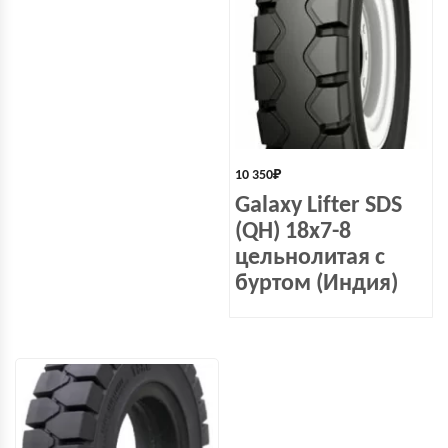
10 350
₽
Galaxy Lifter SDS
(QH) 18x7-8
цельнолитая с
буртом (Индия)