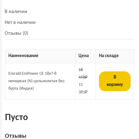
В наличии
Нет в наличии
Отзывы (0)
Наименование
Цена
На складе
18
Emrald EmPower СЕ 18х7-8
458
₽
В
немаркая (N) цельнолитая без
15
корзину
бурта (Индия)
381
₽
Пусто
Отзывы