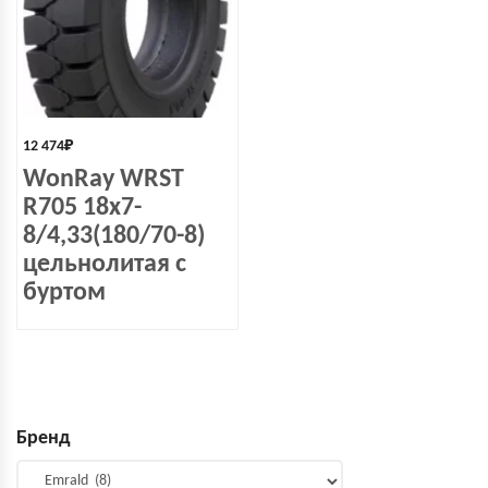
12 474
₽
WonRay WRST
R705 18x7-
8/4,33(180/70-8)
цельнолитая с
буртом
Бренд