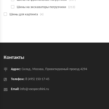
Шины на экскаваторы-погрузчики
(213)
Шины для картинга
(4)
Контакты
Адрес:
Склад, Москва, Проектируемый проезд 4294
Телефон:
8 (495) 150-17-45
Email:
info@vsespecshini.ru