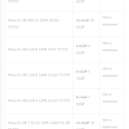
TT/TTF
417
₽
Нет в
Mitas FL-08 300-15 22PR 165A5
32 422
₽
30
наличии
TT/TTF
301
₽
Нет в
4 818
₽
4
Mitas FL-08 4,00-8 10PR 97A5 TT/TTF
наличии
503
₽
Нет в
6 102
₽
5
Mitas FL-08 5,00-8 10PR 111A5 TT/TTF
наличии
702
₽
Нет в
8 742
₽
7
Mitas FL-08 6,00-9 12PR 121A5 TT/TTF
наличии
500
₽
Нет в
Mitas FL-08 7,50-15 16PR 146A5 FL-08
19 400
₽
16
наличии