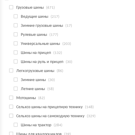
Грузовые шины
(671)
Ведущие шины
(217)
Зимние грузовые шины
(17)
Рулевые шины
(177)
Универсальные шины
(203)
Шины на прицеп
(132)
Шины на руль и прицеп
(30)
Легкогрузовые шины
(86)
Зимние шины
(30)
Летние шины
(58)
Мотошины
(62)
Сельхоз шины на прицепную технику
(148)
Сельхоз шины на самоходную технику
(329)
Шины на трактор
(284)
Шины для квадроциклов
(39)