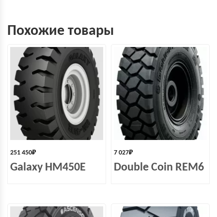
Похожие товары
251 450
₽
7 027
₽
Galaxy HM450E
Double Coin REM6