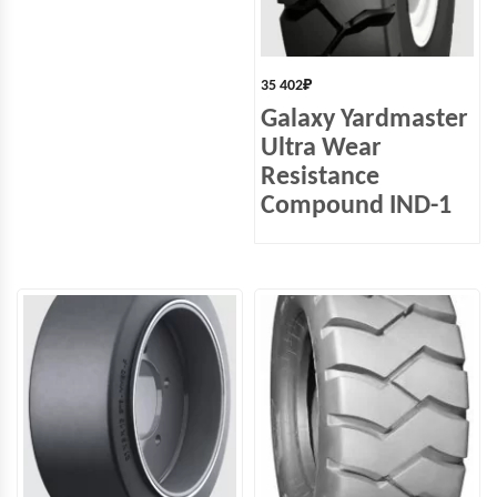
35 402
₽
Galaxy Yardmaster
Ultra Wear
Resistance
Compound IND-1