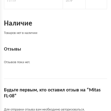
TT/TTF
167
₽
Наличие
Товаров нет в наличии
Отзывы
Отзывов пока нет.
Будьте первым, кто оставил отзыв на “Mitas
FL-08”
Для отправки отзыва вам необходимо
авторизоваться
.