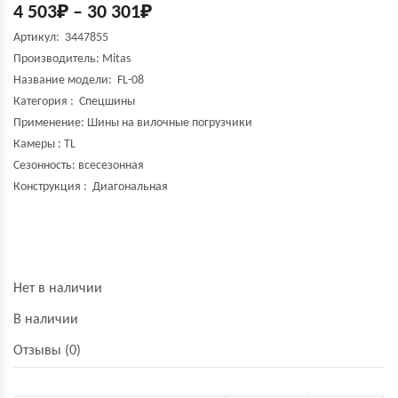
4 503
₽
–
30 301
₽
Артикул: 3447855
Производитель:
Mitas
Название модели:
FL-08
Категория : Спецшины
Применение: Шины на вилочные погрузчики
Камеры : TL
Сезонность: всесезонная
Конструкция : Диагональная
Нет в наличии
В наличии
Отзывы (0)