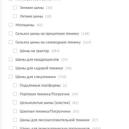
Зимние шины
(30)
Летние шины
(58)
Мотошины
(62)
Сельхоз шины на прицепную технику
(148)
Сельхоз шины на самоходную технику
(329)
Шины на трактор
(284)
Шины для квадроциклов
(39)
Шины для садовой техники
(36)
Шины для спецтехники
(756)
Подъёмные платформы
(2)
Портовая техника/Погрузчик
(44)
Цельнолитые шины (эластик)
(61)
Шахтная техника/Погрузчики
(55)
Шины для лесозаготовительной техники
(27)
Шины для телескопических погрузчиков
(102)