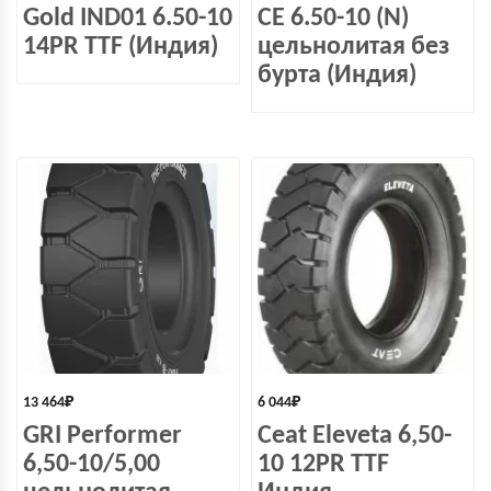
Gold IND01 6.50-10
СЕ 6.50-10 (N)
14PR TTF (Индия)
цельнолитая без
бурта (Индия)
13 464
₽
6 044
₽
GRI Performer
Ceat Eleveta 6,50-
6,50-10/5,00
10 12PR TTF