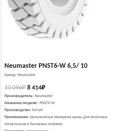
Neumaster PNST6-W 6,5/ 10
Бренд: Neumaster
10 096
₽
8 414
₽
Производитель:
Neumaster
Название модели:
PNST6-W
Производство:
Китай
Применение:
Цельнолитые немаркие шины для вилочных
погрузчиков и багажных тележек