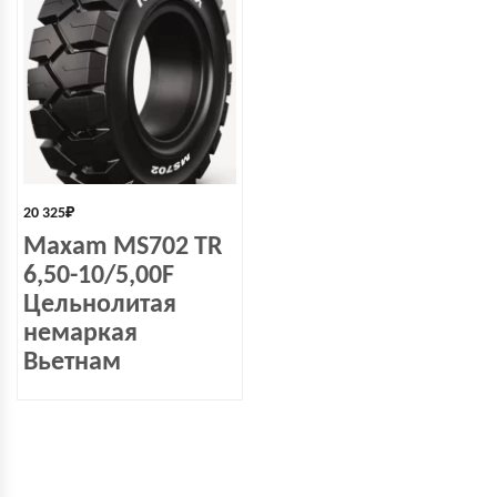
20 325
₽
Maxam MS702 TR
6,50-10/5,00F
Цельнолитая
немаркая
Вьетнам