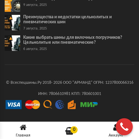
9 августа, 2025
Преимущества и недостатки цельнолитых и
пневматических шин
7 августа, 2025
Какие выбрать шины для вилочных погрузчиков?
Цельнолитые или пневматические?
6 августа, 2025
© Всеспецшины.Ру 2018- 2026 ООО “АРМАНД” ОГРН: 1237800066316
ИНН: 7806610981 КПП: 780601001
0
Главная
Аккаунт