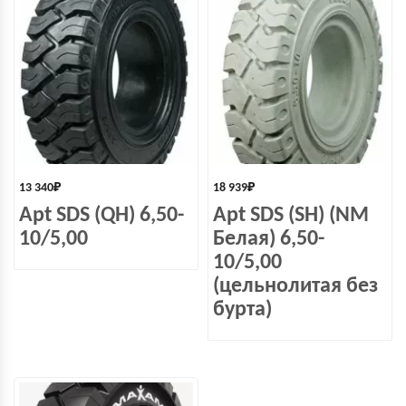
13 340
₽
18 939
₽
Apt SDS (QH) 6,50-
Apt SDS (SH) (NM
10/5,00
Белая) 6,50-
10/5,00
(цельнолитая без
бурта)