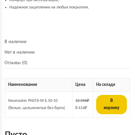
Комфорт при эксплуатации;
Надежное зацепление на любых покрытиях.
В наличии
Нет в наличии
Отзывы (0)
Наименование
Цена
На складе
Neumaster PNST6-W 6.50-10
10 096
₽
В
(белые, цельнолитые без бурта)
8 414
₽
корзину