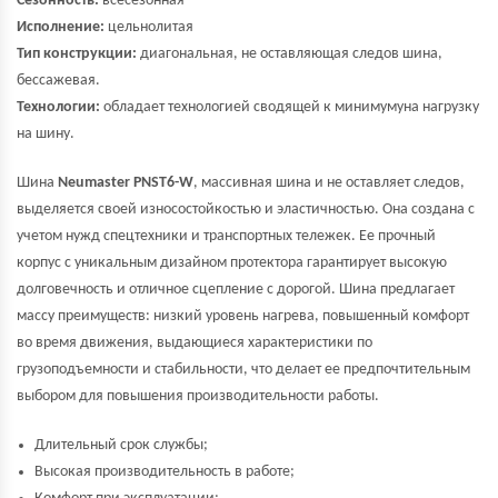
Сезонность:
всесезонная
Исполнение:
цельнолитая
Тип конструкции:
диагональная, не оставляющая следов шина,
бессажевая.
Технологии:
обладает технологией сводящей к минимумуна нагрузку
на шину.
Шина
Neumaster PNST6-W
, массивная шина и не оставляет следов,
выделяется своей износостойкостью и эластичностью. Она создана с
учетом нужд спецтехники и транспортных тележек. Ее прочный
корпус с уникальным дизайном протектора гарантирует высокую
долговечность и отличное сцепление с дорогой. Шина предлагает
массу преимуществ: низкий уровень нагрева, повышенный комфорт
во время движения, выдающиеся характеристики по
грузоподъемности и стабильности, что делает ее предпочтительным
выбором для повышения производительности работы.
Длительный срок службы;
Высокая производительность в работе;