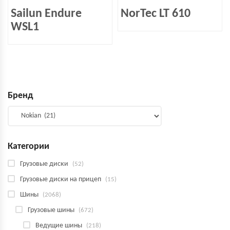
Sailun Endure
NorTec LT 610
WSL1
Бренд
Категории
Грузовые диски
(52)
Грузовые диски на прицеп
(15)
Шины
(2068)
Грузовые шины
(672)
Ведущие шины
(218)