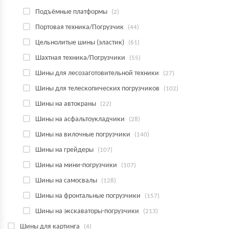
Подъёмные платформы
(2)
Портовая техника/Погрузчик
(44)
Цельнолитые шины (эластик)
(61)
Шахтная техника/Погрузчики
(55)
Шины для лесозаготовительной техники
(27)
Шины для телескопических погрузчиков
(102)
Шины на автокраны
(22)
Шины на асфальтоукладчики
(28)
Шины на вилочные погрузчики
(140)
Шины на грейдеры
(107)
Шины на мини-погрузчики
(107)
Шины на самосвалы
(128)
Шины на фронтальные погрузчики
(157)
Шины на экскаваторы-погрузчики
(213)
Шины для картинга
(4)