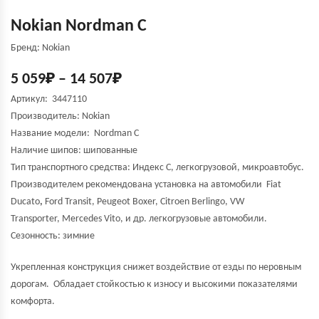
Nokian Nordman C
Бренд: Nokian
5 059
₽
–
14 507
₽
Артикул: 3447110
Производитель:
Nokian
Название модели:
Nordman C
Наличие шипов: шипованные
Тип транспортного средства: Индекс С, легкогрузовой, микроавтобус.
Производителем рекомендована установка на автомобили Fiat
Ducato
,
Ford Transit, Peugeot Boxer, Citroen Berlingo, VW
Transporter, Mercedes Vito, и др. легкогрузовые автомобили.
Сезонность: зимние
Укрепленная конструкция снижет воздействие от езды по неровным
дорогам. Обладает стойкостью к износу и высокими показателями
комфорта.