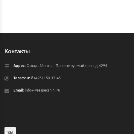
Контакты
Адрес:
Склад, Москва, Проектируемый проезд 4294
Телефон:
8 (495) 150-17-45
Email:
info@vsespecshini.ru