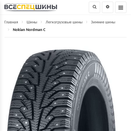
Главная
Шины
Легкогрузовые шины
Зимние шины
Nokian Nordman C