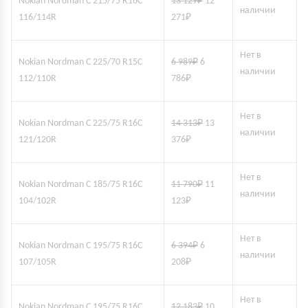
Nokian Nordman C 215/75 R16C
13 129
₽
12
наличии
116/114R
271
₽
Нет в
Nokian Nordman C 225/70 R15C
6 989
₽
6
наличии
112/110R
786
₽
Нет в
Nokian Nordman C 225/75 R16C
14 313
₽
13
наличии
121/120R
376
₽
Нет в
Nokian Nordman C 185/75 R16C
11 790
₽
11
наличии
104/102R
123
₽
Нет в
Nokian Nordman C 195/75 R16C
6 394
₽
6
наличии
107/105R
208
₽
Нет в
Nokian Nordman C 195/75 R16C
12 183
₽
10