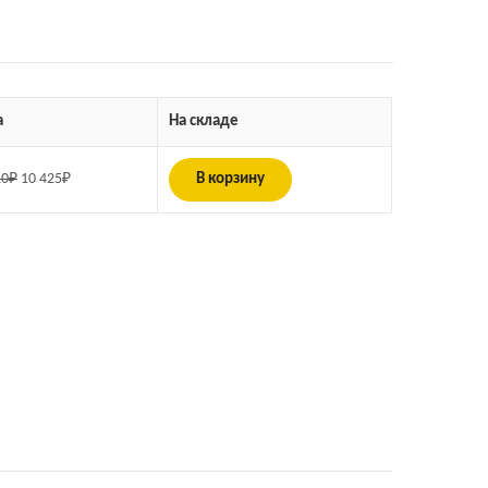
а
На складе
10
₽
10 425
₽
В корзину