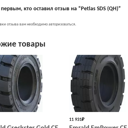
 первым, кто оставил отзыв на “Petlas SDS (QH)”
авки отзыва вам необходимо
авторизоваться
.
ожие товары
11 931
₽