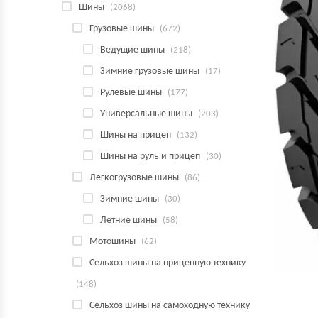
Шины
(2068)
Грузовые шины
(672)
Ведущие шины
(218)
Зимние грузовые шины
(17)
Рулевые шины
(177)
Универсальные шины
(203)
Шины на прицеп
(132)
Шины на руль и прицеп
(30)
Легкогрузовые шины
(86)
Зимние шины
(30)
Летние шины
(58)
Мотошины
(62)
Сельхоз шины на прицепную технику
(148)
Сельхоз шины на самоходную технику