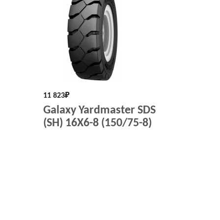
11 823
₽
Galaxy Yardmaster SDS
(SH) 16X6-8 (150/75-8)