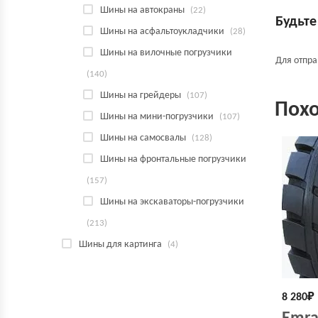
Шины на автокраны
(22)
Будьте
Шины на асфальтоукладчики
(28)
Шины на вилочные погрузчики
Для отпр
(140)
Шины на грейдеры
(107)
Пох
Шины на мини-погрузчики
(107)
Шины на самосвалы
(128)
Шины на фронтальные погрузчики
(157)
Шины на экскаваторы-погрузчики
(213)
Шины для картинга
(4)
8 280
₽