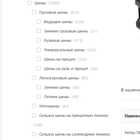
Шины
(2068)
Грузовые шины
(672)
Ведущие шины
(218)
Зимние грузовые шины
(17)
Рулевые шины
(177)
Универсальные шины
(203)
Шины на прицеп
(132)
Шины на руль и прицеп
(30)
Легкогрузовые шины
(86)
Зимние шины
(30)
В налич
Летние шины
(58)
Мотошины
(62)
Сельхоз шины на прицепную технику
Наимен
(148)
Petlas T
Сельхоз шины на самоходную технику