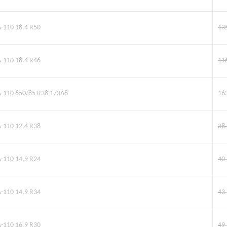
A-110 18,4 R50
13
A-110 18,4 R46
11
A-110 650/85 R38 173A8
16
A-110 12,4 R38
38
A-110 14,9 R24
40
A-110 14,9 R34
43
A-110 16,9 R30
49