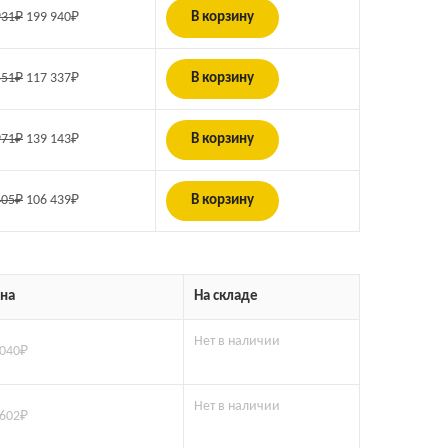
931
₽
199 940
₽
В корзину
551
₽
117 337
₽
В корзину
971
₽
139 143
₽
В корзину
405
₽
106 439
₽
В корзину
на
На складе
Нет в наличии
 040
₽
Нет в наличии
 602
₽