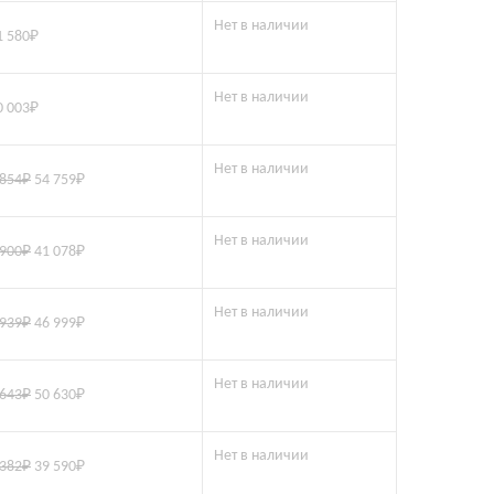
Нет в наличии
1 580
₽
Нет в наличии
0 003
₽
Нет в наличии
 854
₽
54 759
₽
Нет в наличии
 900
₽
41 078
₽
Нет в наличии
 939
₽
46 999
₽
Нет в наличии
 643
₽
50 630
₽
Нет в наличии
 382
₽
39 590
₽