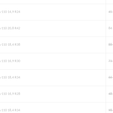
A-110 14,9 R24
45
A-110 20,8 R42
84
A-110 18,4 R38
88
A-110 16,9 R30
73
A-110 18,4 R34
66
A-110 16,9 R28
48
A-110 18,4 R34
98