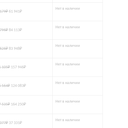
Нет в наличии
 179
₽
61 941
₽
Нет в наличии
 796
₽
84 113
₽
Нет в наличии
 626
₽
83 948
₽
Нет в наличии
1 105
₽
157 946
₽
Нет в наличии
6 564
₽
124 083
₽
Нет в наличии
7 535
₽
164 250
₽
Нет в наличии
 077
₽
37 331
₽