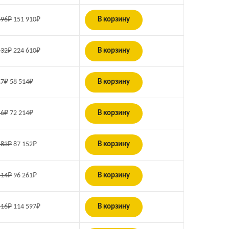
696
₽
151 910
₽
В корзину
532
₽
224 610
₽
В корзину
17
₽
58 514
₽
В корзину
46
₽
72 214
₽
В корзину
583
₽
87 152
₽
В корзину
514
₽
96 261
₽
В корзину
516
₽
114 597
₽
В корзину