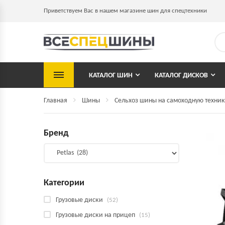
Приветствуем Вас в нашем магазине шин для спецтехники
КАТАЛОГ ШИН
КАТАЛОГ ДИСКОВ
Главная
Шины
Сельхоз шины на самоходную техник
Бренд
Категории
Грузовые диски
(52)
Грузовые диски на прицеп
(15)