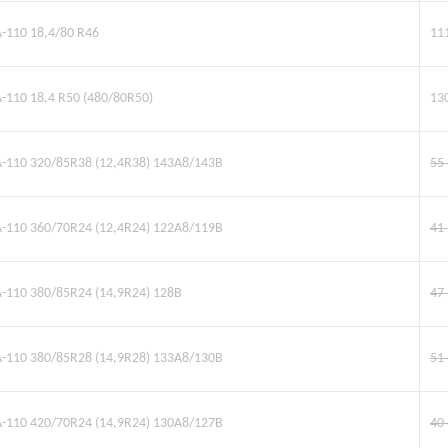
A-110 18,4/80 R46
11
A-110 18,4 R50 (480/80R50)
13
TA-110 320/85R38 (12,4R38) 143A8/143B
55
TA-110 360/70R24 (12,4R24) 122A8/119B
41
A-110 380/85R24 (14,9R24) 128B
47
TA-110 380/85R28 (14,9R28) 133A8/130B
51
TA-110 420/70R24 (14,9R24) 130A8/127B
40