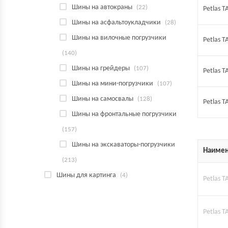
Шины на автокраны
(22)
Petlas 
Шины на асфальтоукладчики
(28)
Шины на вилочные погрузчики
Petlas 
(140)
Шины на грейдеры
(107)
Petlas 
Шины на мини-погрузчики
(107)
Шины на самосвалы
(128)
Petlas 
Шины на фронтальные погрузчики
(157)
Шины на экскаваторы-погрузчики
Наимен
(213)
Шины для картинга
(4)
Petlas T
Petlas T