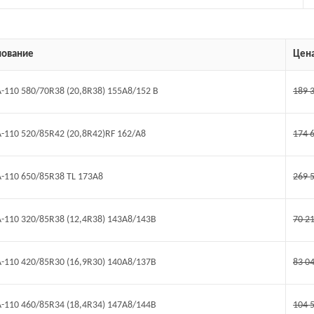
ование
Цен
A-110 580/70R38 (20,8R38) 155A8/152 B
189 
A-110 520/85R42 (20,8R42)RF 162/A8
174 
A-110 650/85R38 TL 173A8
269 
TA-110 320/85R38 (12,4R38) 143A8/143B
70 2
TA-110 420/85R30 (16,9R30) 140A8/137B
83 0
TA-110 460/85R34 (18,4R34) 147A8/144B
104 