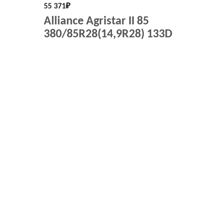
55 371
₽
Alliance Agristar II 85
380/85R28(14,9R28) 133D