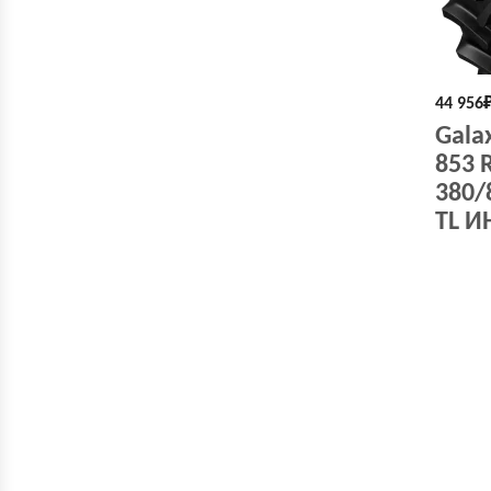
44 956
Gala
853 
380/
TL 