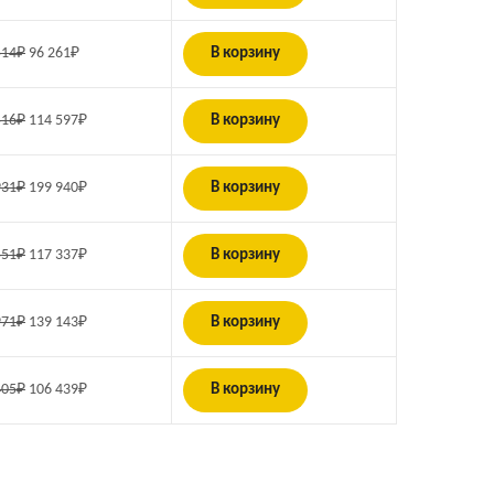
514
₽
96 261
₽
В корзину
516
₽
114 597
₽
В корзину
931
₽
199 940
₽
В корзину
551
₽
117 337
₽
В корзину
971
₽
139 143
₽
В корзину
405
₽
106 439
₽
В корзину