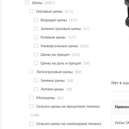
Шины
(2067)
Грузовые шины
(671)
Ведущие шины
(217)
Зимние грузовые шины
(17)
Рулевые шины
(177)
Универсальные шины
(203)
Шины на прицеп
(132)
Шины на руль и прицеп
(30)
Легкогрузовые шины
(86)
Зимние шины
(30)
Нет в н
Летние шины
(58)
Мотошины
(62)
Сельхоз шины на прицепную технику
Наимен
(148)
Petlas 
Сельхоз шины на самоходную технику