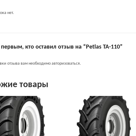
ока нет.
 первым, кто оставил отзыв на “Petlas TA-110”
авки отзыва вам необходимо
авторизоваться
.
ожие товары