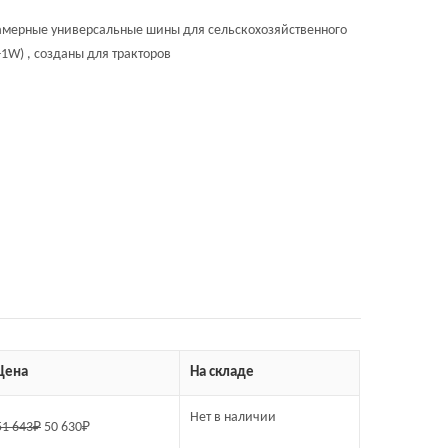
мерные универсальные шины для сельскохозяйственного
1W) , созданы для тракторов
Цена
На складе
Нет в наличии
51 643
₽
50 630
₽