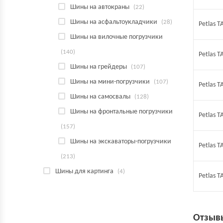
Шины на автокраны
(22)
Шины на асфальтоукладчики
(28)
Petlas 
Шины на вилочные погрузчики
(140)
Petlas 
Шины на грейдеры
(107)
Шины на мини-погрузчики
(107)
Petlas 
Шины на самосвалы
(128)
Шины на фронтальные погрузчики
Petlas 
(157)
Шины на экскаваторы-погрузчики
Petlas 
(213)
Шины для картинга
(4)
Petlas 
Отзыв