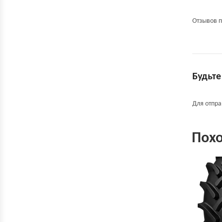
Отзывов п
Будьте
Для отпр
Пох