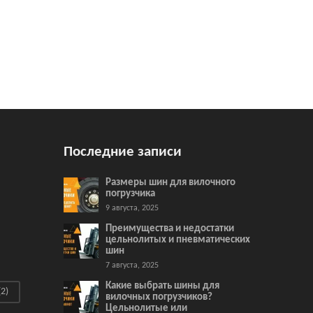
Последние записи
Размеры шин для вилочного
погрузчика
9 августа, 2025
Преимущества и недостатки
цельнолитых и пневматических
шин
7 августа, 2025
Какие выбрать шины для
2)
вилочных погрузчиков?
Цельнолитые или