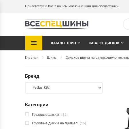
Приветствуем Вас в нашем магазине шин для спецтехники
КАТАЛОГ ШИН
КАТАЛОГ ДИСКОВ
Главная
Шины
Сельхоз шины на самоходную техник
Бренд
Категории
Грузовые диски
(52)
Грузовые диски на прицеп
(15)