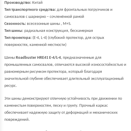
Производство:
Китай
Тип транспортного средства:
для фронтальных погрузчиков и
самосвалов с шарнирно – сочленённой рамой
Сезонность:
всесезонные шины , M+S.
Тип шины
: радиальная конструкция, бескамерная
Тип проектора:
(E-4, L-4) (глубокий протектор, для острых
поверхностях, каменной местности)
Шины
Roadbuster HRE41 E-4/L-4
, предназначенные для
промышленных самосвалов, отличаются высокой износостойкостью и
равномерным рисунком протектора, который благодаря
значительной глубине обеспечивает длительный эксплуатационный
ресурс.
Эти шины демонстрируют отличную устойчивость при движении по
каменистым поверхностям, песку и грунту. Прочный каркас
обеспечивает надежную защиту от деформаций и механических
повреждений.