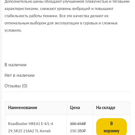
Дополнительно шины обладают улучшенной плавучестью и тяговыми
характеристиками, снижают уровень вибраций и повышают
стабильность работы техники. Все эти качества делают их
оптимальным выбором для эксплуатации в суровых и сложных
условиях.
В наличии
Нет в наличии
Отзывы (0)
Наименование
Цена
На складе
Roadbuster HRE41 E-4/L-4
300 456
₽
В
29,5R25 216A2 TL Китай
250 380
₽
корзину