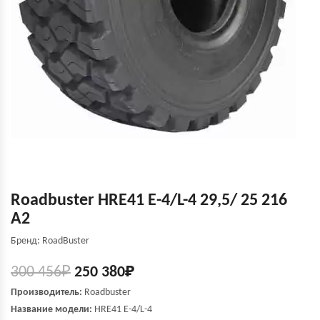
Roadbuster HRE41 E-4/L-4 29,5/ 25 216
A2
Бренд: RoadBuster
300 456
₽
250 380
₽
Производитель:
Roadbuster
Название модели:
HRE41 E-4/L-4