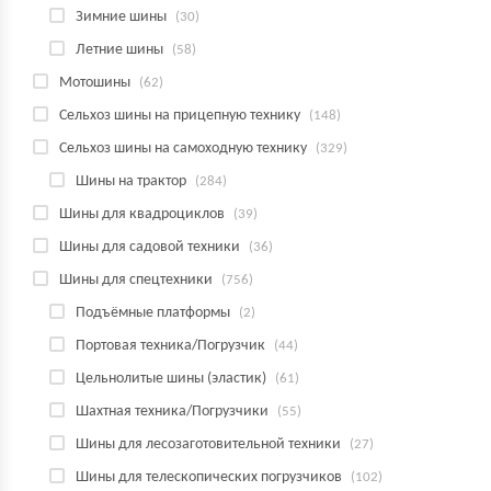
Зимние шины
(30)
Летние шины
(58)
Мотошины
(62)
Сельхоз шины на прицепную технику
(148)
Сельхоз шины на самоходную технику
(329)
Шины на трактор
(284)
Шины для квадроциклов
(39)
Шины для садовой техники
(36)
Шины для спецтехники
(756)
Подъёмные платформы
(2)
Портовая техника/Погрузчик
(44)
Цельнолитые шины (эластик)
(61)
Шахтная техника/Погрузчики
(55)
Шины для лесозаготовительной техники
(27)
Шины для телескопических погрузчиков
(102)