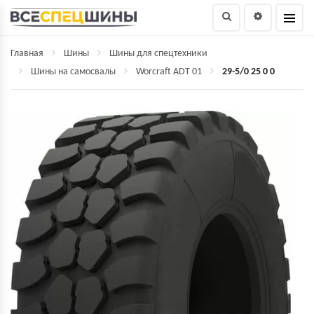
Главная
Шины
Шины для спецтехники
Шины на самосвалы
Worcraft ADT 01
29-5/0 25 0 0