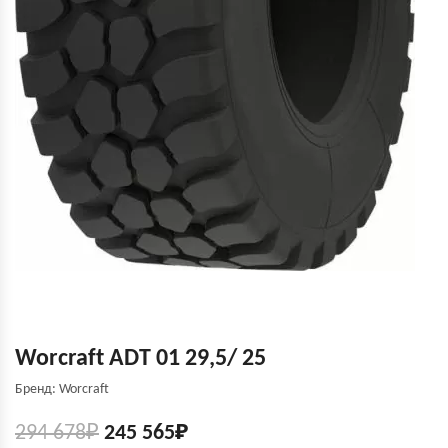
Worcraft ADT 01 29,5/ 25
Бренд: Worcraft
294 678
₽
245 565
₽