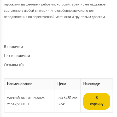
глубокими шашечными ребрами, который гарантирует надежное
сцепление в любой ситуации, что особенно актуально для
передвижения по пересеченной местности и грунтовым дорогам.
В наличии
Нет в наличии
Отзывы (0)
Наименование
Цена
На складе
Worсraft ADT 01 29.5R25
294 678
₽
245
В
216A2/200B TL
565
₽
корзину