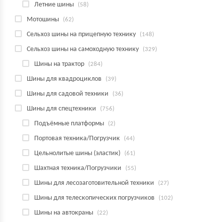
Летние шины
(58)
Мотошины
(62)
Сельхоз шины на прицепную технику
(148)
Сельхоз шины на самоходную технику
(329)
Шины на трактор
(284)
Шины для квадроциклов
(39)
Шины для садовой техники
(36)
Шины для спецтехники
(756)
Подъёмные платформы
(2)
Портовая техника/Погрузчик
(44)
Цельнолитые шины (эластик)
(61)
Шахтная техника/Погрузчики
(55)
Шины для лесозаготовительной техники
(27)
Шины для телескопических погрузчиков
(102)
Шины на автокраны
(22)