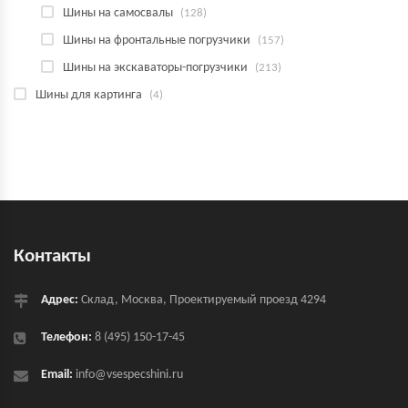
Шины на самосвалы
(128)
Шины на фронтальные погрузчики
(157)
Шины на экскаваторы-погрузчики
(213)
Шины для картинга
(4)
Контакты
Адрес:
Склад, Москва, Проектируемый проезд 4294
Телефон:
8 (495) 150-17-45
Email:
info@vsespecshini.ru