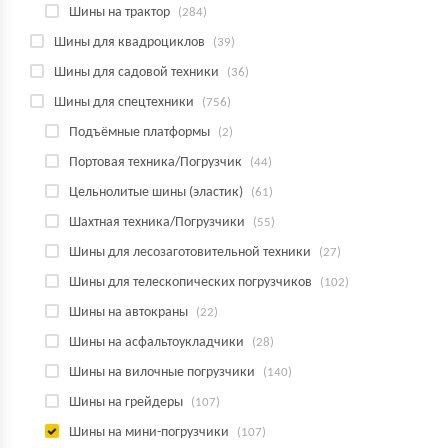
Шины на трактор
(284)
Шины для квадроциклов
(39)
Шины для садовой техники
(36)
Шины для спецтехники
(756)
Подъёмные платформы
(2)
Портовая техника/Погрузчик
(44)
Цельнолитые шины (эластик)
(61)
Шахтная техника/Погрузчики
(55)
Шины для лесозаготовительной техники
(27)
Шины для телескопических погрузчиков
(102)
Шины на автокраны
(22)
Шины на асфальтоукладчики
(28)
Шины на вилочные погрузчики
(140)
Шины на грейдеры
(107)
Шины на мини-погрузчики
(107)