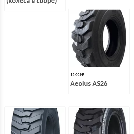
(колеса в сборе)
12 029
₽
Aeolus AS26