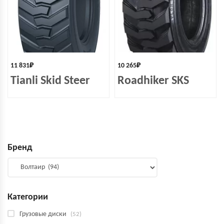
11 831
₽
10 265
₽
Tianli Skid Steer
Roadhiker SKS
Бренд
Категории
Грузовые диски
(52)