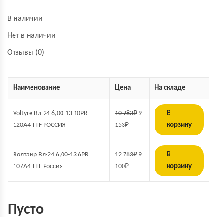
В наличии
Нет в наличии
Отзывы (0)
Наименование
Цена
На складе
Voltyre Вл-24 6,00-13 10PR
10 983
₽
9
В
120A4 TTF РОССИЯ
153
₽
корзину
Волтаир Вл-24 6,00-13 6PR
12 783
₽
9
В
107A4 TTF Россия
100
₽
корзину
Пусто